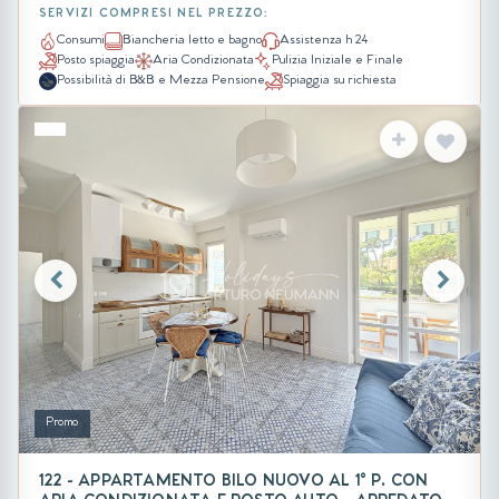
SERVIZI COMPRESI NEL PREZZO:
Consumi
Biancheria letto e bagno
Assistenza h 24
Posto spiaggia
Aria Condizionata
Pulizia Iniziale e Finale
Possibilità di B&B e Mezza Pensione
Spiaggia su richiesta
Promo
122 - APPARTAMENTO BILO NUOVO AL 1° P. CON