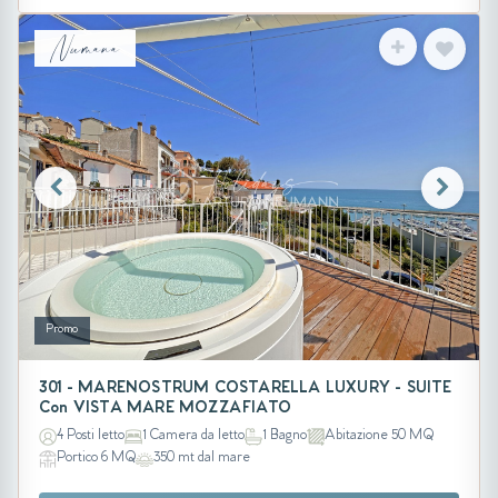
Numana
Promo
301 - MARENOSTRUM COSTARELLA LUXURY - SUITE
Con VISTA MARE MOZZAFIATO
4 Posti letto
1 Camera da letto
1 Bagno
Abitazione 50 MQ
Portico 6 MQ
350 mt dal mare