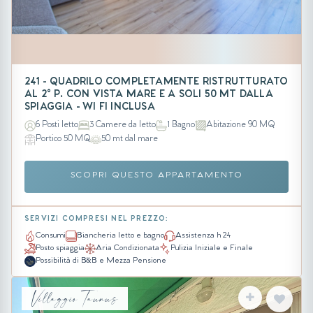
241 - QUADRILO COMPLETAMENTE RISTRUTTURATO
AL 2° P. CON VISTA MARE E A SOLI 50 MT DALLA
SPIAGGIA - WI FI INCLUSA
6 Posti letto
3 Camere da letto
1 Bagno
Abitazione 90 MQ
Portico 50 MQ
50 mt dal mare
SCOPRI QUESTO APPARTAMENTO
SERVIZI COMPRESI NEL PREZZO:
Consumi
Biancheria letto e bagno
Assistenza h 24
Posto spiaggia
Aria Condizionata
Pulizia Iniziale e Finale
Possibilità di B&B e Mezza Pensione
Villaggio Taunus