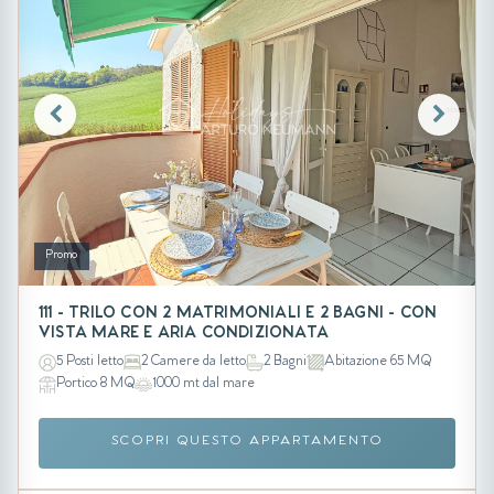
Promo
111 - TRILO CON 2 MATRIMONIALI E 2 BAGNI - CON
VISTA MARE E ARIA CONDIZIONATA
5 Posti letto
2 Camere da letto
2 Bagni
Abitazione 65 MQ
Portico 8 MQ
1000 mt dal mare
SCOPRI QUESTO APPARTAMENTO