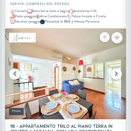
SERVIZI COMPRESI NEL PREZZO:
Consumi
Biancheria letto e bagno
Assistenza h 24
Posto spiaggia
Aria Condizionata
Pulizia Iniziale e Finale
Navetta spiaggia
Possibilità di B&B e Mezza Pensione
Numana
Promo
118 - APPARTAMENTO TRILO AL PIANO TERRA IN