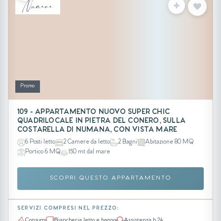
Numana
Promo
109 - APPARTAMENTO NUOVO SUPER CHIC
QUADRILOCALE IN PIETRA DEL CONERO, SULLA
COSTARELLA DI NUMANA, CON VISTA MARE
6 Posti letto
2 Camere da letto
2 Bagni
Abitazione 80 MQ
Portico 6 MQ
150 mt dal mare
SCOPRI QUESTO APPARTAMENTO
SERVIZI COMPRESI NEL PREZZO:
Consumi
Biancheria letto e bagno
Assistenza h 24