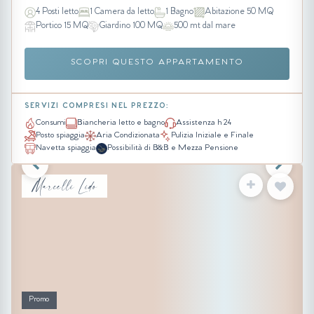
4 Posti letto
1 Camera da letto
1 Bagno
Abitazione 50 MQ
Portico 15 MQ
Giardino 100 MQ
500 mt dal mare
SCOPRI QUESTO APPARTAMENTO
SERVIZI COMPRESI NEL PREZZO:
Consumi
Biancheria letto e bagno
Assistenza h 24
Posto spiaggia
Aria Condizionata
Pulizia Iniziale e Finale
Navetta spiaggia
Possibilità di B&B e Mezza Pensione
Marcelli Lido
Promo