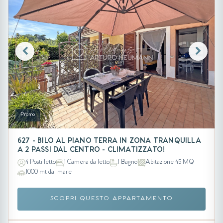
Promo
627 - BILO AL PIANO TERRA IN ZONA TRANQUILLA
A 2 PASSI DAL CENTRO - CLIMATIZZATO!
4 Posti letto
1 Camera da letto
1 Bagno
Abitazione 45 MQ
1000 mt dal mare
SCOPRI QUESTO APPARTAMENTO