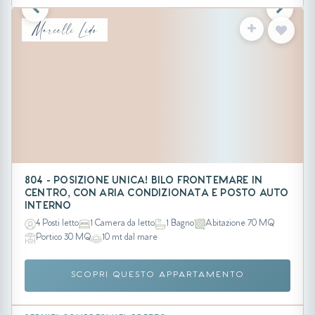
Marcelli Lido
804 - POSIZIONE UNICA! BILO FRONTEMARE IN
CENTRO, CON ARIA CONDIZIONATA E POSTO AUTO
INTERNO
4 Posti letto
1 Camera da letto
1 Bagno
Abitazione 70 MQ
Portico 30 MQ
10 mt dal mare
SCOPRI QUESTO APPARTAMENTO