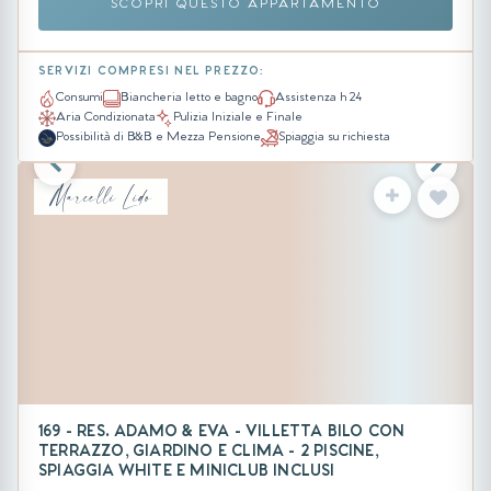
SCOPRI QUESTO APPARTAMENTO
SERVIZI COMPRESI NEL PREZZO:
Consumi
Biancheria letto e bagno
Assistenza h 24
Aria Condizionata
Pulizia Iniziale e Finale
Possibilità di B&B e Mezza Pensione
Spiaggia su richiesta
Marcelli Lido
169 - RES. ADAMO & EVA - VILLETTA BILO CON
TERRAZZO, GIARDINO E CLIMA - 2 PISCINE,
SPIAGGIA WHITE E MINICLUB INCLUSI