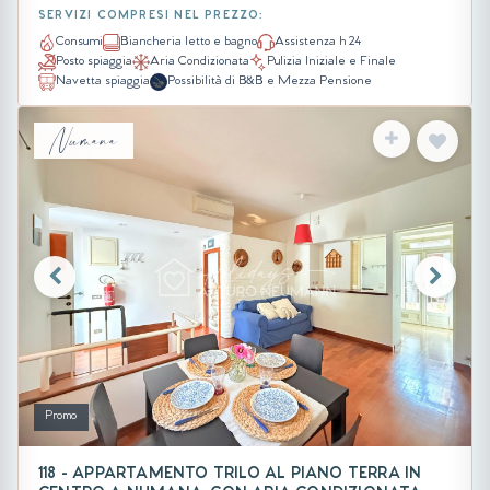
SERVIZI COMPRESI NEL PREZZO:
Consumi
Biancheria letto e bagno
Assistenza h 24
Posto spiaggia
Aria Condizionata
Pulizia Iniziale e Finale
Navetta spiaggia
Possibilità di B&B e Mezza Pensione
Numana
Promo
118 - APPARTAMENTO TRILO AL PIANO TERRA IN