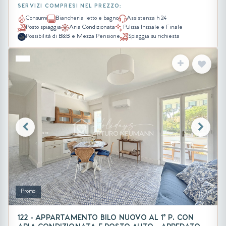
SERVIZI COMPRESI NEL PREZZO:
Consumi
Biancheria letto e bagno
Assistenza h 24
Posto spiaggia
Aria Condizionata
Pulizia Iniziale e Finale
Possibilità di B&B e Mezza Pensione
Spiaggia su richiesta
Promo
122 - APPARTAMENTO BILO NUOVO AL 1° P. CON