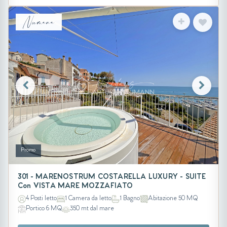
Numana
Promo
301 - MARENOSTRUM COSTARELLA LUXURY - SUITE
Con VISTA MARE MOZZAFIATO
4 Posti letto
1 Camera da letto
1 Bagno
Abitazione 50 MQ
Portico 6 MQ
350 mt dal mare