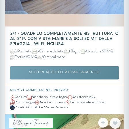
241 - QUADRILO COMPLETAMENTE RISTRUTTURATO
AL 2° P. CON VISTA MARE E A SOLI 50 MT DALLA
SPIAGGIA - WI FI INCLUSA
6 Posti letto
3 Camere da letto
1 Bagno
Abitazione 90 MQ
Portico 50 MQ
50 mt dal mare
SCOPRI QUESTO APPARTAMENTO
SERVIZI COMPRESI NEL PREZZO:
Consumi
Biancheria letto e bagno
Assistenza h 24
Posto spiaggia
Aria Condizionata
Pulizia Iniziale e Finale
Possibilità di B&B e Mezza Pensione
Villaggio Taunus