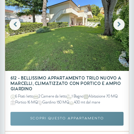
612 - BELLISSIMO APPARTAMENTO TRILO NUOVO A
MARCELLI, CLIMATIZZATO CON PORTICO E AMPIO
GIARDINO
6 Posti letto
2 Camere da letto
1 Bagno
Abitazione 70 MQ
Portico 16 MQ
Giardino 150 MQ
400 mt dal mare
SCOPRI QUESTO APPARTAMENTO