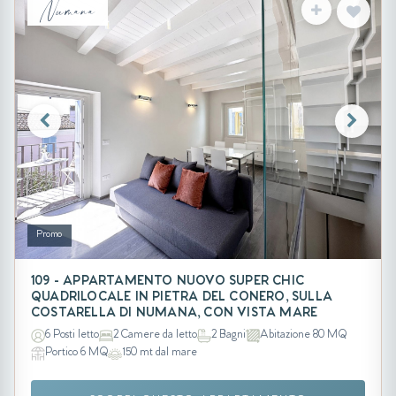
Numana
Promo
109 - APPARTAMENTO NUOVO SUPER CHIC
QUADRILOCALE IN PIETRA DEL CONERO, SULLA
COSTARELLA DI NUMANA, CON VISTA MARE
6 Posti letto
2 Camere da letto
2 Bagni
Abitazione 80 MQ
Portico 6 MQ
150 mt dal mare