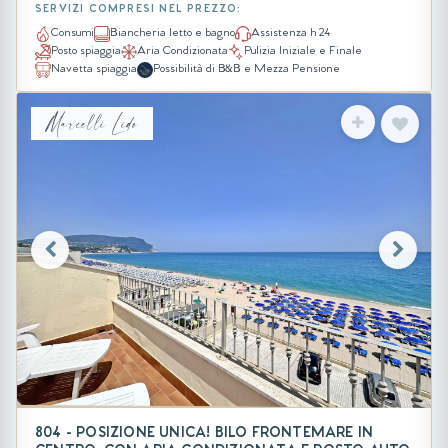
SERVIZI COMPRESI NEL PREZZO:
Consumi
Biancheria letto e bagno
Assistenza h 24
Posto spiaggia
Aria Condizionata
Pulizia Iniziale e Finale
Navetta spiaggia
Possibilità di B&B e Mezza Pensione
Marcelli Lido
804 - POSIZIONE UNICA! BILO FRONTEMARE IN