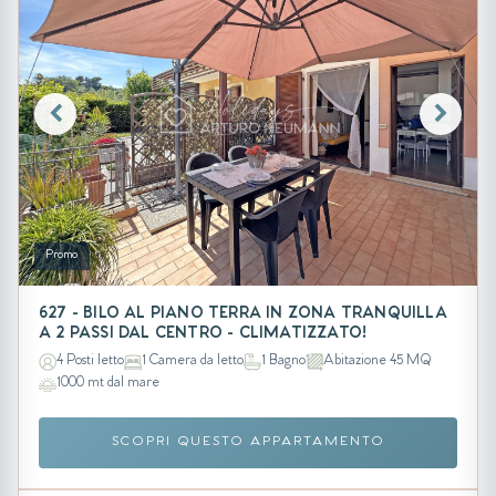
Promo
627 - BILO AL PIANO TERRA IN ZONA TRANQUILLA
A 2 PASSI DAL CENTRO - CLIMATIZZATO!
4 Posti letto
1 Camera da letto
1 Bagno
Abitazione 45 MQ
1000 mt dal mare
SCOPRI QUESTO APPARTAMENTO