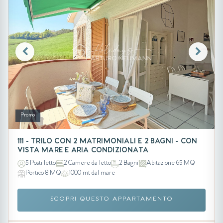
Promo
111 - TRILO CON 2 MATRIMONIALI E 2 BAGNI - CON
VISTA MARE E ARIA CONDIZIONATA
5 Posti letto
2 Camere da letto
2 Bagni
Abitazione 65 MQ
Portico 8 MQ
1000 mt dal mare
SCOPRI QUESTO APPARTAMENTO