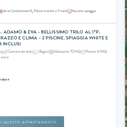
Aria Condizionata
Pulizia Iniziale e Finale
Navetta spiaggia
S. ADAMO & EVA - BELLISSIMO TRILO AL 1°P.
RAZZO E CLIMA - 2 PISCINE, SPIAGGIA WHITE E
B INCLUSI
o
2 Camere da letto
1 Bagno
Abitazione 70 MQ
Portico 15 MQ
l mare
 mappa
RI QUESTO APPARTAMENTO