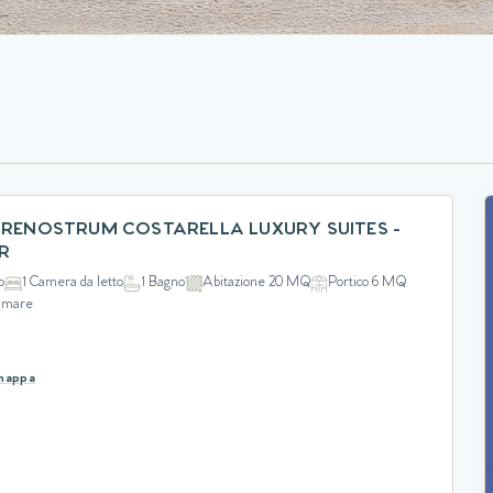
ARENOSTRUM COSTARELLA LUXURY SUITES -
R
o
1 Camera da letto
1 Bagno
Abitazione 20 MQ
Portico 6 MQ
l mare
 mappa