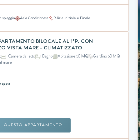
o spiaggia
Aria Condizionata
Pulizia Iniziale e Finale
PPARTAMENTO BILOCALE AL 1°P. CON
O VISTA MARE - CLIMATIZZATO
o
1 Camera da letto
1 Bagno
Abitazione 50 MQ
Giardino 50 MQ
al mare
 mappa
RI QUESTO APPARTAMENTO