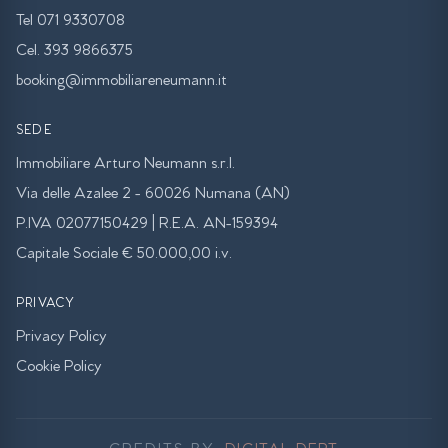
Tel 071 9330708
Cel. 393 9866375
booking@immobiliareneumann.it
SEDE
Immobiliare Arturo Neumann s.r.l.
Via delle Azalee 2 - 60026 Numana (AN)
P.IVA 02077150429 | R.E.A. AN-159394
Capitale Sociale € 50.000,00 i.v.
PRIVACY
Privacy Policy
Cookie Policy