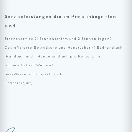
Serviceleistungen die im Preis inbegriffen
sind
Strandservice (1 Sonnenschirm und 2 Sonnenliegen)
Desinfizierte Bettwäsche und Handtücher (1 Badhandtuch,
1Handtuch und 1 Händehandtuch pro Person) mit
wöchentlichem Wechsel
Gas-Wasser-Stromverbrauch
Endreinigung