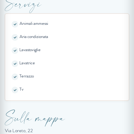
Servizi
Animali ammessi
Aria condizionata
Lavastoviglie
Lavatrice
Terrazzo
Tv
Sulla mappa
Via Loreto, 22