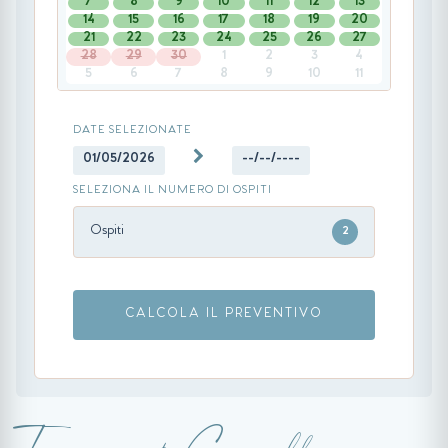
7
8
9
10
11
12
13
14
15
16
17
18
19
20
21
22
23
24
25
26
27
28
29
30
1
2
3
4
5
6
7
8
9
10
11
DATE SELEZIONATE
01/05/2026
--/--/----
SELEZIONA IL NUMERO DI OSPITI
Ospiti
2
CALCOLA IL PREVENTIVO