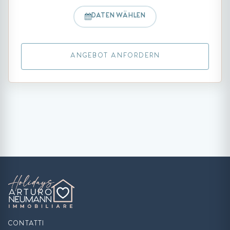
DATEN WÄHLEN
ANGEBOT ANFORDERN
CONTATTI