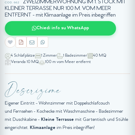
ZWEIZIMMERWOHNUNG IM 1. STOCK MIT
COD. 662
KLEINER TERRASSE NUR 100 M. VOM MEER
ENTFERNT - mit Klimaanlage im Preis inbegriffen
Chiedi info su WhatsApp
4 Schlafplätze
1 Zimmer
1 Badezimmer
40 MQ
Veranda 10 MQ
100 m vom Meer entfernt
Descrizione
Eigener Eintritt - Wohnzimmer mit Doppelschlafcouch
und Fernsehen - Kochecke mit Waschmaschine - Badezimmer
mit Duschkabine -
Kleine Terrasse
mit Gartentisch und Stühle
eingerichtet.
Klimaanlage
im Preis inbegriffen!