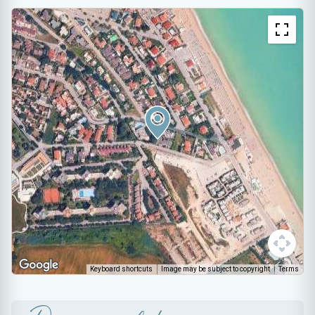
Keyboard shortcuts
Image may be subject to copyright
Terms