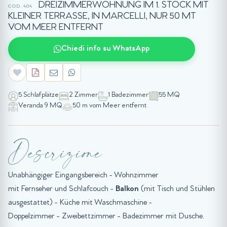
DREIZIMMERWOHNUNG IM 1. STOCK MIT
COD. 404
KLEINER TERRASSE, IN MARCELLI, NUR 50 MT
VOM MEER ENTFERNT
Chiedi info su WhatsApp
5 Schlafplätze
2 Zimmer
1 Badezimmer
55 MQ
Veranda 9 MQ
50 m vom Meer entfernt
Descrizione
Unabhängiger Eingangsbereich - Wohnzimmer
mit Fernseher und Schlafcouch -
Balkon
(mit Tisch und Stühlen
ausgestattet) - Küche mit Waschmaschine -
Doppelzimmer - Zweibettzimmer - Badezimmer mit Dusche.