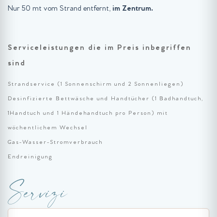
Nur 50 mt vom Strand entfernt,
im Zentrum.
Serviceleistungen die im Preis inbegriffen
sind
Strandservice (1 Sonnenschirm und 2 Sonnenliegen)
Desinfizierte Bettwäsche und Handtücher (1 Badhandtuch,
1Handtuch und 1 Händehandtuch pro Person) mit
wöchentlichem Wechsel
Gas-Wasser-Stromverbrauch
Endreinigung
Servizi