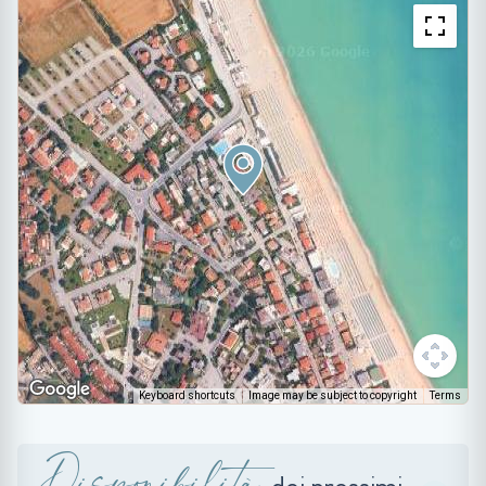
Keyboard shortcuts
Image may be subject to copyright
Terms
Disponibilità