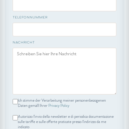
TELEFONNUMMER
NACHRICHT
Ich stimme der Verarbeitung meiner personenbezogenen
Daten gemäß Ihrer
Privacy Policy
Autorizzo l'invio della newsletter e di periodica documentazione
sulle tariffe e sulle offerte praticate presso l'indirizzo da me
indicato