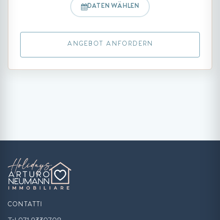
DATEN WÄHLEN
ANGEBOT ANFORDERN
CONTATTI