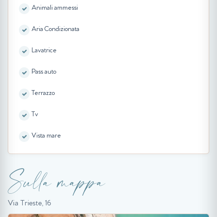
Animali ammessi
Aria Condizionata
Lavatrice
Pass auto
Terrazzo
Tv
Vista mare
Sulla mappa
Via Trieste, 16