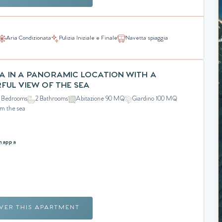
Aria Condizionata
Pulizia Iniziale e Finale
Navetta spiaggia
ILLA IN A PANORAMIC LOCATION WITH A
UL VIEW OF THE SEA
 Bedrooms
2 Bathrooms
Abitazione 90 MQ
Giardino 100 MQ
om the sea
 mappa
VER THIS APARTMENT