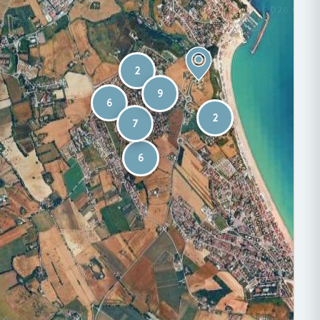
2
9
6
2
7
6