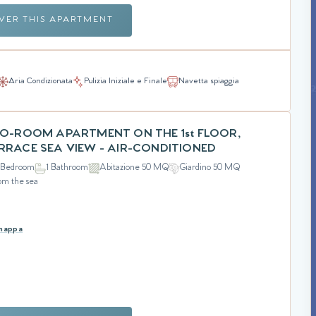
VER THIS APARTMENT
Aria Condizionata
Pulizia Iniziale e Finale
Navetta spiaggia
WO-ROOM APARTMENT ON THE 1st FLOOR,
RRACE SEA VIEW - AIR-CONDITIONED
 Bedroom
1 Bathroom
Abitazione 50 MQ
Giardino 50 MQ
om the sea
 mappa