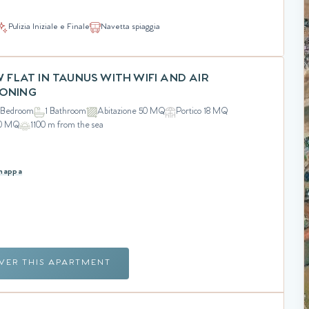
Pulizia Iniziale e Finale
Navetta spiaggia
W FLAT IN TAUNUS WITH WIFI AND AIR
IONING
 Bedroom
1 Bathroom
Abitazione 50 MQ
Portico 18 MQ
50 MQ
1100 m from the sea
 mappa
VER THIS APARTMENT