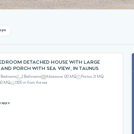
ppa
 BEDROOM DETACHED HOUSE WITH LARGE
AND PORCH WITH SEA VIEW, IN TAUNUS
 Bedrooms
2 Bathrooms
Abitazione 120 MQ
Portico 21 MQ
350 MQ
1300 m from the sea
 mappa