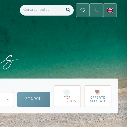
us
TOP
OFFERTE
SEARCH
SELECTION
SPECIALI