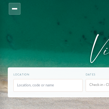
Vi
LOCATION
DATES