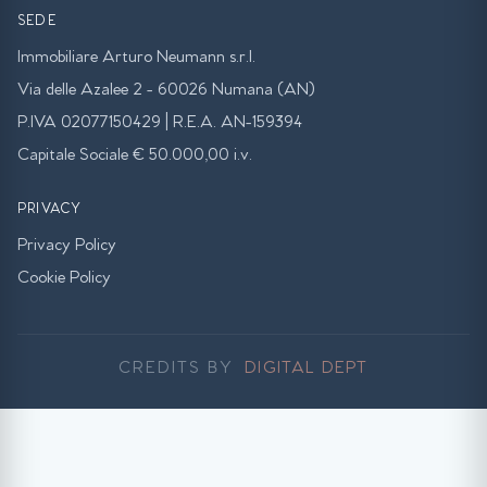
SEDE
Immobiliare Arturo Neumann s.r.l.
Via delle Azalee 2 - 60026 Numana (AN)
P.IVA 02077150429 | R.E.A. AN-159394
Capitale Sociale € 50.000,00 i.v.
PRIVACY
Privacy Policy
Cookie Policy
CREDITS BY
DIGITAL DEPT