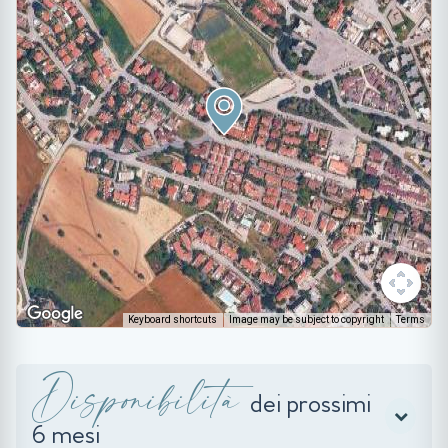
Keyboard shortcuts
Image may be subject to copyright
Terms
Disponibilità
dei prossimi
6 mesi