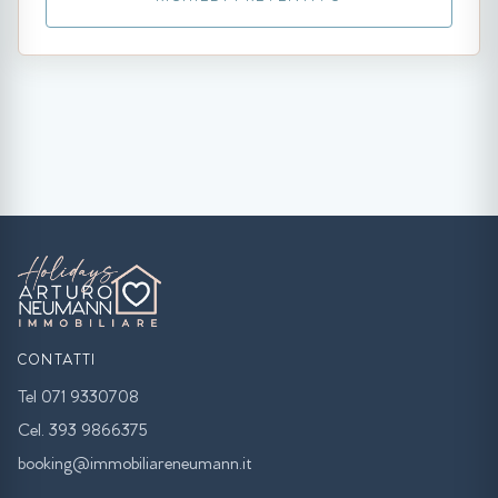
CONTATTI
Tel 071 9330708
Cel. 393 9866375
booking@immobiliareneumann.it