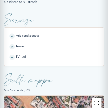
e assistenza su strada.
Servizi
Aria condizionata
Terrazzo
TV Led
Sulla mappa
Via Sorrento, 29