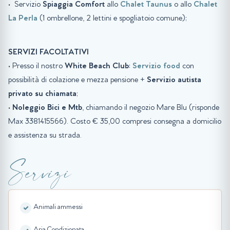
• Servizio
Spiaggia
Comfort
allo
Chalet Taunus
o allo
Chalet
La Perla
(1 ombrellone, 2 lettini e spogliatoio comune);
SERVIZI FACOLTATIVI
• Presso il nostro
White Beach Club
:
Servizio food
con
possibilità di colazione e mezza pensione +
Servizio autista
privato su chiamata
;
•
Noleggio Bici e Mtb
, chiamando il negozio Mare Blu (risponde
Max 3381415566). Costo € 35,00 compresi consegna a domicilio
e assistenza su strada.
Servizi
Animali ammessi