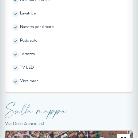
Aria Condizionata
Lavatrice
Navetta per il mare
Posto auto
Terrazzo
TV LED
Vista mare
Sulla mappa
Via Delle Acacie, 53