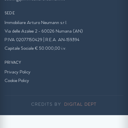
SEDE
Immobiliare Arturo Neumann s.r.l.
Via delle Azalee 2 - 60026 Numana (AN)
P.IVA 02077150429 | R.E.A. AN-159394
Capitale Sociale € 50.000,00 i.v.
PRIVACY
Privacy Policy
Cookie Policy
CREDITS BY
DIGITAL DEPT