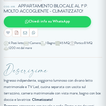
APPARTAMENTO BILOCALE AL 1° P.
COD. 698
MOLTO ACCOGLIENTE - CLIMATIZZATO!
Chiedi info su WhatsApp
4 Posti letto
1 Camera
1 Bagno
45 MQ
Portico 8 MQ
1200 mt dal mare
Descrizione
Ingresso indipendente, soggiorno luminoso con divano letto
matrimoniale e TV Led, cucina separata con uscita sul
terrazzino, camera matrimoniale con vista mare, bagno con box
doccia e lavatrice.
Climatizzato!