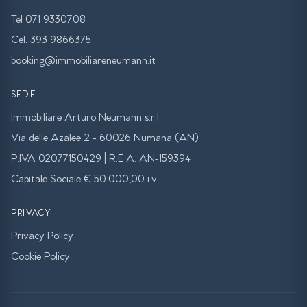
Tel 071 9330708
Cel. 393 9866375
booking@immobiliareneumann.it
SEDE
Immobiliare Arturo Neumann s.r.l.
Via delle Azalee 2 - 60026 Numana (AN)
P.IVA 02077150429 | R.E.A. AN-159394
Capitale Sociale € 50.000,00 i.v.
PRIVACY
Privacy Policy
Cookie Policy