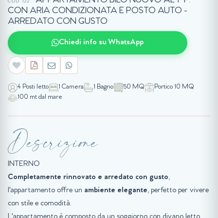
APPARTAMENTO BILO NUOVO AL 1° P.
COD. 122
CON ARIA CONDIZIONATA E POSTO AUTO -
ARREDATO CON GUSTO
Chiedi info su WhatsApp
4 Posti letto
1 Camera
1 Bagno
50 MQ
Portico 10 MQ
100 mt dal mare
Descrizione
INTERNO
Completamente rinnovato e arredato con gusto
,
l'appartamento offre un
ambiente elegante
, perfetto per vivere
con stile e comodità.
L'appartamento è composto da un soggiorno con divano letto