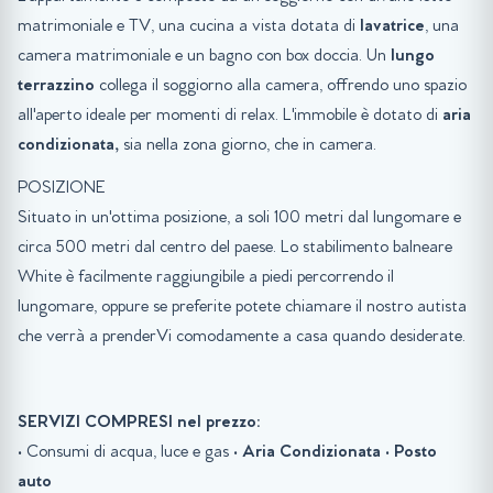
matrimoniale e TV, una cucina a vista dotata di
lavatrice
, una
camera matrimoniale e un bagno con box doccia. Un
lungo
terrazzino
collega il soggiorno alla camera, offrendo uno spazio
all'aperto ideale per momenti di relax. L'immobile è dotato di
aria
condizionata,
sia nella zona giorno, che in camera.
POSIZIONE
Situato in un'ottima posizione, a soli 100 metri dal lungomare e
circa 500 metri dal centro del paese. Lo stabilimento balneare
White è facilmente raggiungibile a piedi percorrendo il
lungomare, oppure se preferite potete chiamare il nostro autista
che verrà a prenderVi comodamente a casa quando desiderate.
SERVIZI COMPRESI nel prezzo:
• Consumi di acqua, luce e gas •
Aria Condizionata
•
Posto
auto