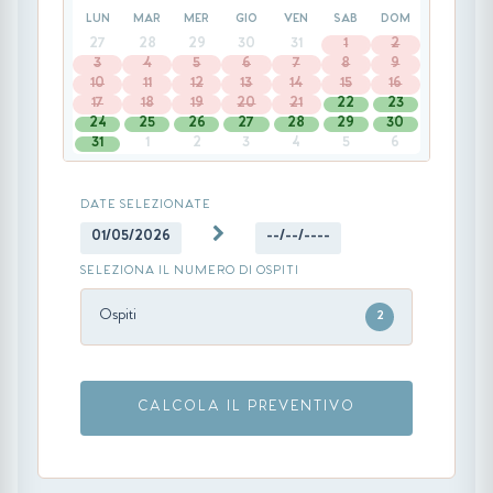
LUN
MAR
MER
GIO
VEN
SAB
DOM
27
28
29
30
31
1
2
3
4
5
6
7
8
9
10
11
12
13
14
15
16
17
18
19
20
21
22
23
24
25
26
27
28
29
30
31
1
2
3
4
5
6
DATE SELEZIONATE
01/05/2026
--/--/----
SELEZIONA IL NUMERO DI OSPITI
Ospiti
2
CALCOLA IL PREVENTIVO