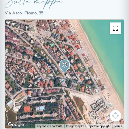
Sulla mappa
Via Ascoli Piceno, 85
Keyboard shortcuts
Image may be subject to copyright
Terms