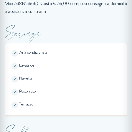
Max 3381415566). Costo € 35,00 compresi consegna a domicilio
e assistenza su strada.
Servizi
Aria condizionata
Lavatrice
Navetta
Posto auto
Terrazzo