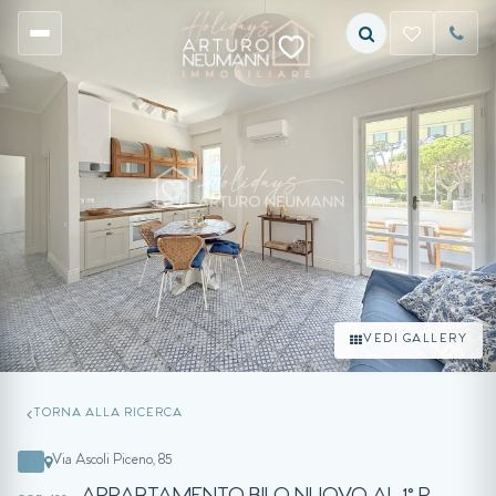
VEDI GALLERY
TORNA ALLA RICERCA
Via Ascoli Piceno, 85