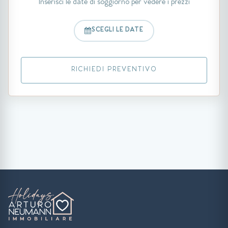
Inserisci le date di soggiorno per vedere i prezzi
SCEGLI LE DATE
RICHIEDI PREVENTIVO