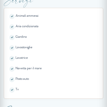
Animali ammessi
Aria condizionata
Giardino
Lavastoviglie
Lavatrice
Navetta per il mare
Posto auto
Tv