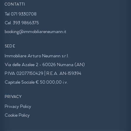
CONTATTI
Tel 071 9330708
Cel. 393 9866375
booking@immobiliareneumann.it
SEDE
Immobiliare Arturo Neumann s.r.l.
Via delle Azalee 2 - 60026 Numana (AN)
P.IVA 02077150429 | R.E.A. AN-159394
Capitale Sociale € 50.000,00 i.v.
PRIVACY
Privacy Policy
Cookie Policy