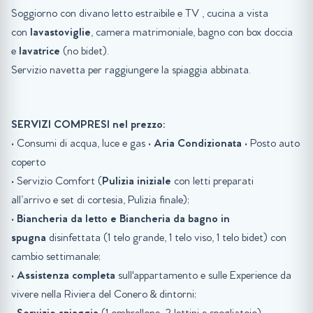
Soggiorno con divano letto estraibile e TV , cucina a vista
con
lavastoviglie
, camera matrimoniale, bagno con box doccia
e
lavatrice
(no bidet).
Servizio navetta per raggiungere la spiaggia abbinata.
SERVIZI COMPRESI nel prezzo:
• Consumi di acqua, luce e gas •
Aria Condizionata
• Posto auto
coperto
• Servizio Comfort (
Pulizia iniziale
con letti preparati
all’arrivo e set di cortesia, Pulizia finale);
•
Biancheria da letto e Biancheria da bagno in
spugna
disinfettata (1 telo grande, 1 telo viso, 1 telo bidet) con
cambio settimanale;
•
Assistenza completa
sull'appartamento e sulle Experience da
vivere nella Riviera del Conero & dintorni;