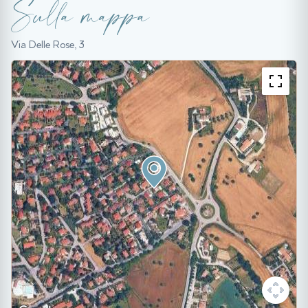
Sulla mappa
Via Delle Rose, 3