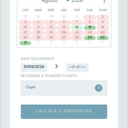
LUN
MAR
MER
GIO
VEN
SAB
DOM
27
28
29
30
31
1
2
3
4
5
6
7
8
9
10
11
12
13
14
15
16
17
18
19
20
21
22
23
24
25
26
27
28
29
30
31
1
2
3
4
5
6
DATE SELEZIONATE
01/05/2026
--/--/----
SELEZIONA IL NUMERO DI OSPITI
Ospiti
2
CALCOLA IL PREVENTIVO