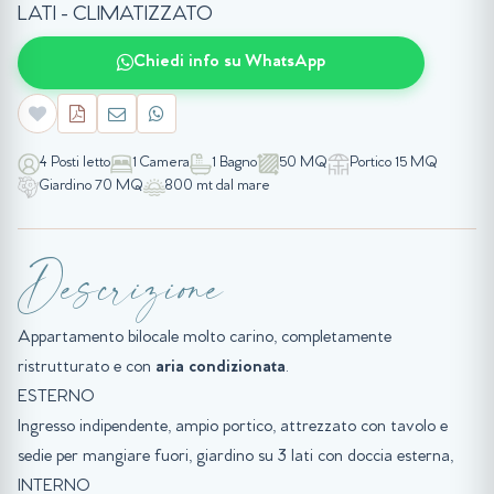
LATI - CLIMATIZZATO
Chiedi info su WhatsApp
4 Posti letto
1 Camera
1 Bagno
50 MQ
Portico 15 MQ
Giardino 70 MQ
800 mt dal mare
Descrizione
Appartamento bilocale molto carino, completamente
ristrutturato e con
aria condizionata
.
ESTERNO
Ingresso indipendente, ampio portico, attrezzato con tavolo e
sedie per mangiare fuori, giardino su 3 lati con doccia esterna,
INTERNO