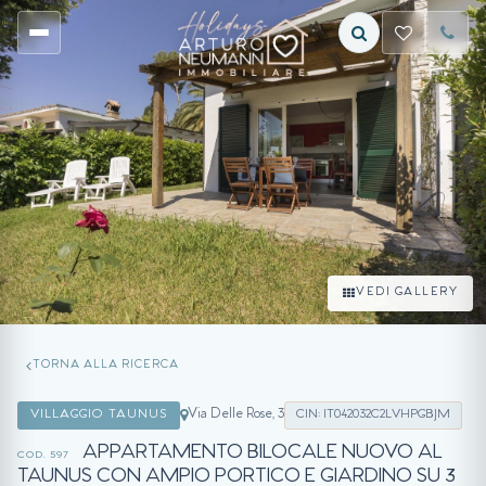
VEDI GALLERY
TORNA ALLA RICERCA
Via Delle Rose, 3
VILLAGGIO TAUNUS
CIN: IT042032C2LVHPGBJM
APPARTAMENTO BILOCALE NUOVO AL
COD. 597
TAUNUS CON AMPIO PORTICO E GIARDINO SU 3