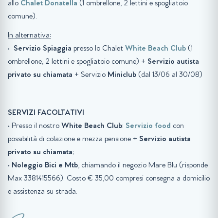
allo
Chalet Donatella
(1 ombrellone, 2 lettini e spogliatoio
comune).
In alternativa:
•
Servizio Spiaggia
presso lo Chalet
White Beach Club
(1
ombrellone, 2 lettini e spogliatoio comune) +
Servizio autista
privato su chiamata
+ Servizio
Miniclub
(dal 13/06 al 30/08)
SERVIZI FACOLTATIVI
• Presso il nostro
White Beach Club
:
Servizio food
con
possibilità di colazione e mezza pensione +
Servizio autista
privato su chiamata
;
•
Noleggio Bici e Mtb
, chiamando il negozio Mare Blu (risponde
Max 3381415566). Costo € 35,00 compresi consegna a domicilio
e assistenza su strada.