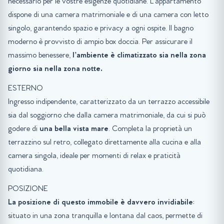
necessario per le vostre esigenze quotidiane. L’appartamento
dispone di una camera matrimoniale e di una camera con letto
singolo, garantendo spazio e privacy a ogni ospite. Il bagno
moderno è provvisto di ampio box doccia. Per assicurare il
massimo benessere,
l’ambiente è climatizzato sia nella zona
giorno sia nella zona notte.
ESTERNO
Ingresso indipendente, caratterizzato da un terrazzo accessibile
sia dal soggiorno che dalla camera matrimoniale, da cui si può
godere di
una bella vista mare
. Completa la proprietà un
terrazzino sul retro, collegato direttamente alla cucina e alla
camera singola, ideale per momenti di relax e praticità
quotidiana.
POSIZIONE
La posizione di questo immobile è davvero invidiabile
:
situato in una zona tranquilla e lontana dal caos, permette di