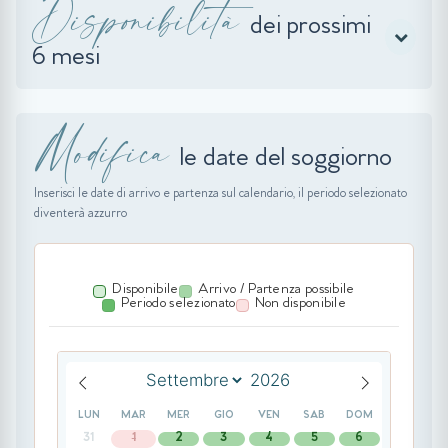
Disponibilità
dei prossimi
6 mesi
Modifica
le date del soggiorno
Inserisci le date di arrivo e partenza sul calendario, il periodo selezionato
diventerà azzurro
Disponibile
Arrivo / Partenza possibile
Periodo selezionato
Non disponibile
LUN
MAR
MER
GIO
VEN
SAB
DOM
31
1
2
3
4
5
6