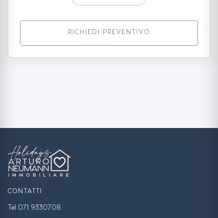
RICHIEDI PREVENTIVO
CONTATTI
Tel 071 9330708