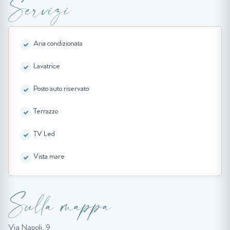
Servizi
Aria condizionata
Lavatrice
Posto auto riservato
Terrazzo
TV Led
Vista mare
Sulla mappa
Via Napoli, 9