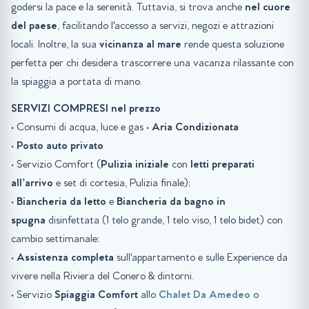
godersi la pace e la serenità. Tuttavia, si trova anche
nel cuore
del paese
, facilitando l'accesso a servizi, negozi e attrazioni
locali. Inoltre, la sua
vicinanza al mare
rende questa soluzione
perfetta per chi desidera trascorrere una vacanza rilassante con
la spiaggia a portata di mano.
SERVIZI COMPRESI nel prezzo
• Consumi di acqua, luce e gas •
Aria Condizionata
•
Posto auto
privato
• Servizio Comfort (
Pulizia iniziale
con
letti preparati
all’arrivo
e set di cortesia, Pulizia finale);
•
Biancheria da letto
e
Biancheria da bagno in
spugna
disinfettata (1 telo grande, 1 telo viso, 1 telo bidet) con
cambio settimanale;
•
Assistenza completa
sull'appartamento e sulle Experience da
vivere nella Riviera del Conero & dintorni.
• Servizio
Spiaggia
Comfort
allo
Chalet Da Amedeo
o