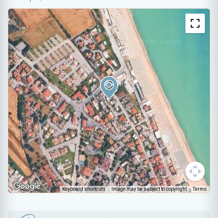
Keyboard shortcuts
Image may be subject to copyright
Terms