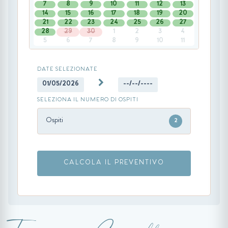
7
8
9
10
11
12
13
14
15
16
17
18
19
20
21
22
23
24
25
26
27
28
29
30
1
2
3
4
5
6
7
8
9
10
11
DATE SELEZIONATE
01/05/2026
--/--/----
SELEZIONA IL NUMERO DI OSPITI
Ospiti
2
CALCOLA IL PREVENTIVO