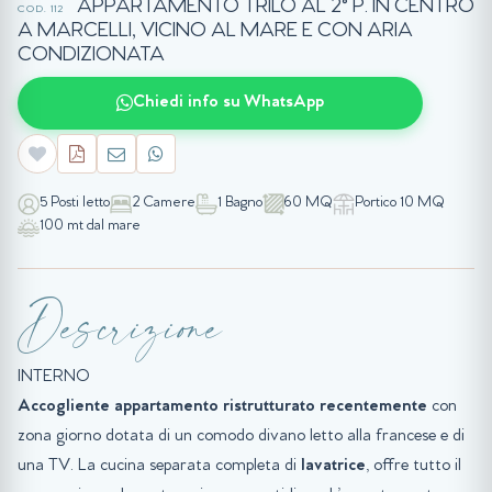
APPARTAMENTO TRILO AL 2° P. IN CENTRO
COD. 112
A MARCELLI, VICINO AL MARE E CON ARIA
CONDIZIONATA
Chiedi info su WhatsApp
5 Posti letto
2 Camere
1 Bagno
60 MQ
Portico 10 MQ
100 mt dal mare
Descrizione
INTERNO
Accogliente appartamento ristrutturato recentemente
con
zona giorno dotata di un comodo divano letto alla francese e di
una TV. La cucina separata completa di
lavatrice
, offre tutto il