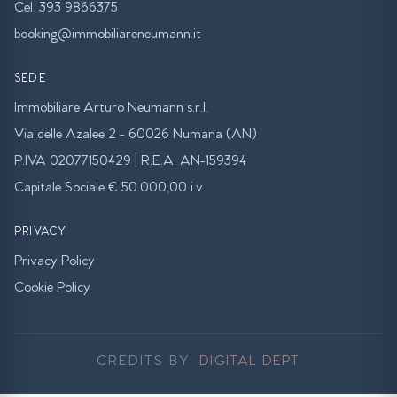
Cel. 393 9866375
booking@immobiliareneumann.it
SEDE
Immobiliare Arturo Neumann s.r.l.
Via delle Azalee 2 - 60026 Numana (AN)
P.IVA 02077150429 | R.E.A. AN-159394
Capitale Sociale € 50.000,00 i.v.
PRIVACY
Privacy Policy
Cookie Policy
CREDITS BY
DIGITAL DEPT