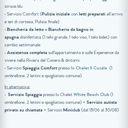
strisce blu
• Servizio Comfort (
Pulizia iniziale
con
letti preparati
all’arrivo
e set di cortesia, Pulizia finale)
•
Biancheria da letto
e
Biancheria da bagno in
spugna
disinfettata (1 telo grande, 1 telo viso, 1 telo bidet) con
cambio settimanale
•
Assistenza completa
sull'appartamento e sulle Experience da
vivere nella Riviera del Conero & dintorni.
• Servizio
Spiaggia
Comfort
presso
lo Chalet Il Cucale
(1
ombrellone, 2 lettini e spogliatoio comune).
In alternativa:
•
Servizio Spiaggia
presso lo Chalet
White Beach Club
(1
ombrellone, 2 lettini e spogliatoio comune) +
Servizio autista
privato su chiamata
+ Servizio
Miniclub
(dal 13/06 al 30/08)