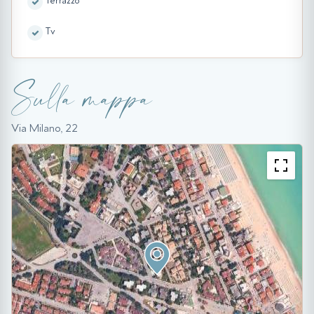
Terrazzo
Tv
Sulla mappa
Via Milano, 22