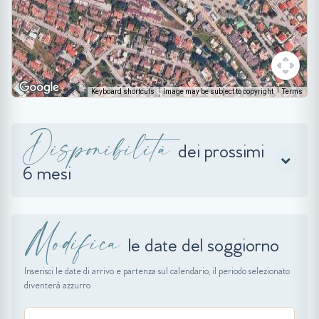
Keyboard shortcuts
Image may be subject to copyright
Terms
Disponibilità
dei prossimi
6 mesi
Modifica
le date del soggiorno
Inserisci le date di arrivo e partenza sul calendario, il periodo selezionato
diventerà azzurro