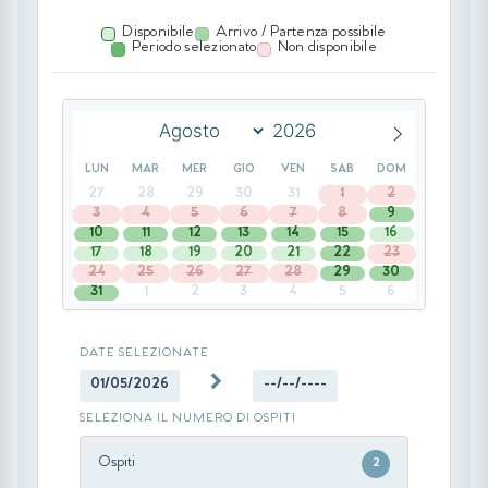
Disponibile
Arrivo / Partenza possibile
Periodo selezionato
Non disponibile
LUN
MAR
MER
GIO
VEN
SAB
DOM
27
28
29
30
31
1
2
3
4
5
6
7
8
9
10
11
12
13
14
15
16
17
18
19
20
21
22
23
24
25
26
27
28
29
30
31
1
2
3
4
5
6
DATE SELEZIONATE
01/05/2026
--/--/----
SELEZIONA IL NUMERO DI OSPITI
Ospiti
2