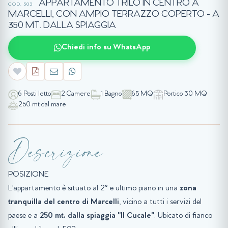
APPARTAMENTO TRILO IN CENTRO A
COD. 503
MARCELLI, CON AMPIO TERRAZZO COPERTO - A
350 MT. DALLA SPIAGGIA
Chiedi info su WhatsApp
6 Posti letto
2 Camere
1 Bagno
65 MQ
Portico 30 MQ
250 mt dal mare
Descrizione
POSIZIONE
L'appartamento è situato al 2° e ultimo piano in una
zona
tranquilla del centro di Marcelli
, vicino a tutti i servizi del
paese e a
250 mt. dalla spiaggia "Il Cucale"
. Ubicato di fianco