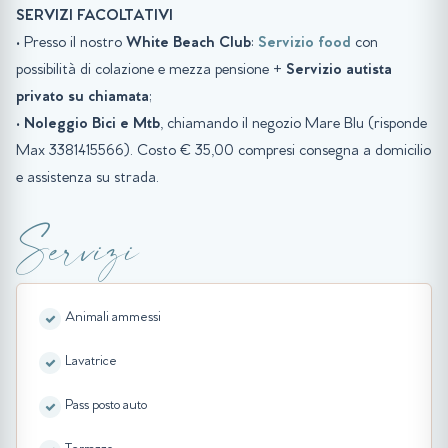
SERVIZI FACOLTATIVI
• Presso il nostro
White Beach Club
:
Servizio food
con
possibilità di colazione e mezza pensione +
Servizio autista
privato su chiamata
;
•
Noleggio Bici e Mtb
, chiamando il negozio Mare Blu (risponde
Max 3381415566). Costo € 35,00 compresi consegna a domicilio
e assistenza su strada.
Servizi
Animali ammessi
Lavatrice
Pass posto auto