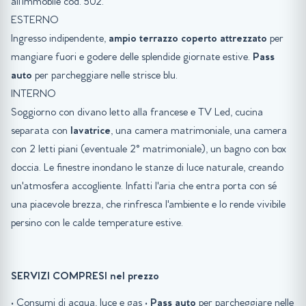
all'immobile cod. 502.
ESTERNO
Ingresso indipendente,
ampio terrazzo coperto attrezzato
per
mangiare fuori e godere delle splendide giornate estive.
Pass
auto
per parcheggiare nelle strisce blu.
INTERNO
Soggiorno con divano letto alla francese e TV Led, cucina
separata con
lavatrice
, una camera matrimoniale, una camera
con 2 letti piani (eventuale 2° matrimoniale), un bagno con box
doccia. Le finestre inondano le stanze di luce naturale, creando
un'atmosfera accogliente. Infatti l'aria che entra porta con sé
una piacevole brezza, che rinfresca l'ambiente e lo rende vivibile
persino con le calde temperature estive.
SERVIZI COMPRESI nel prezzo
• Consumi di acqua, luce e gas •
Pass auto
per parcheggiare nelle