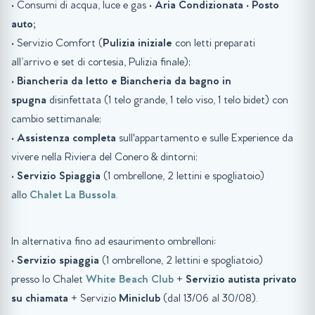
• Consumi di acqua, luce e gas •
Aria Condizionata
•
Posto
auto;
• Servizio Comfort (
Pulizia iniziale
con letti preparati
all’arrivo e set di cortesia, Pulizia finale);
•
Biancheria da letto e Biancheria da bagno in
spugna
disinfettata (1 telo grande, 1 telo viso, 1 telo bidet) con
cambio settimanale;
•
Assistenza completa
sull'appartamento e sulle Experience da
vivere nella Riviera del Conero & dintorni;
•
Servizio Spiaggia
(1 ombrellone, 2 lettini e spogliatoio)
allo
Chalet La Bussola
.
In alternativa fino ad esaurimento ombrelloni:
•
Servizio spiaggia
(1 ombrellone, 2 lettini e spogliatoio)
presso lo Chalet
White Beach Club
+
Servizio autista privato
su chiamata
+ Servizio
Miniclub
(dal 13/06 al 30/08).