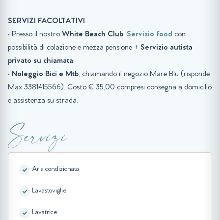
SERVIZI FACOLTATIVI
• Presso il nostro
White Beach Club
:
Servizio food
con
possibilità di colazione e mezza pensione +
Servizio autista
privato su chiamata
;
•
Noleggio Bici e Mtb
, chiamando il negozio Mare Blu (risponde
Max 3381415566). Costo € 35,00 compresi consegna a domicilio
e assistenza su strada.
Servizi
Aria condizionata
Lavastoviglie
Lavatrice