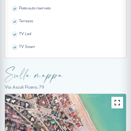
Posto auto riservato
Terrazzo
TV Led
TV Smart
Sulla mappa
Via Ascoli Piceno, 79