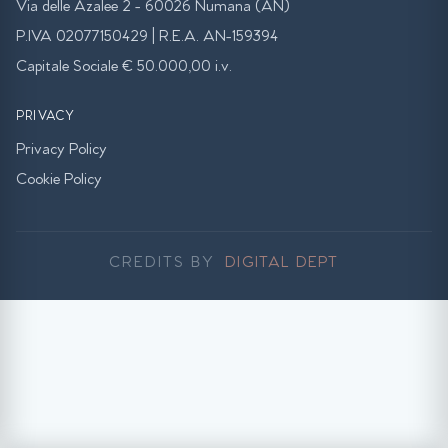
Via delle Azalee 2 - 60026 Numana (AN)
P.IVA 02077150429 | R.E.A. AN-159394
Capitale Sociale € 50.000,00 i.v.
PRIVACY
Privacy Policy
Cookie Policy
CREDITS BY
DIGITAL DEPT