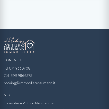
CONTATTI
Tel 071 9330708
Cel. 393 9866375
booking@immobiliareneumann.it
SEDE
Immobiliare Arturo Neumann s.r.l.