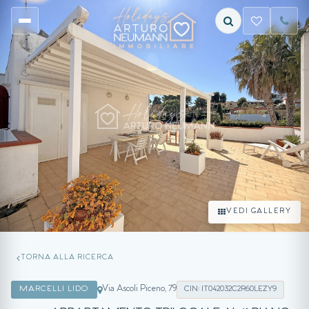
VEDI GALLERY
TORNA ALLA RICERCA
Via Ascoli Piceno, 79
MARCELLI LIDO
CIN: IT042032C2R60LEZY9