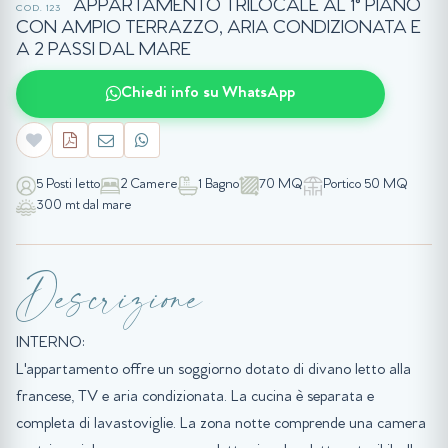
APPARTAMENTO TRILOCALE AL 1° PIANO
COD. 123
CON AMPIO TERRAZZO, ARIA CONDIZIONATA E
A 2 PASSI DAL MARE
Chiedi info su WhatsApp
5 Posti letto
2 Camere
1 Bagno
70 MQ
Portico 50 MQ
300 mt dal mare
Descrizione
INTERNO:
L'appartamento offre un soggiorno dotato di divano letto alla
francese, TV e aria condizionata. La cucina è separata e
completa di lavastoviglie. La zona notte comprende una camera