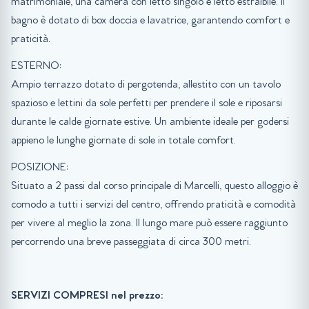
matrimoniale, una camera con letto singolo e letto estraibile. Il
bagno è dotato di box doccia e lavatrice, garantendo comfort e
praticità.
ESTERNO:
Ampio terrazzo dotato di pergotenda, allestito con un tavolo
spazioso e lettini da sole perfetti per prendere il sole e riposarsi
durante le calde giornate estive. Un ambiente ideale per godersi
appieno le lunghe giornate di sole in totale comfort.
POSIZIONE:
Situato a 2 passi dal corso principale di Marcelli, questo alloggio è
comodo a tutti i servizi del centro, offrendo praticità e comodità
per vivere al meglio la zona. Il lungo mare può essere raggiunto
percorrendo una breve passeggiata di circa 300 metri.
SERVIZI COMPRESI nel prezzo: