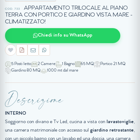
APPARTAMENTO TRILOCALE AL PIANO
COD. 733
TERRA CON PORTICO E GIARDINO VISTA MARE -
CLIMATIZZATO!
Chiedi info su WhatsApp
5 Posti letto
2 Camere
1 Bagno
65 MQ
Portico 21 MQ
Giardino 80 MQ
1000 mt dal mare
Descrizione
INTERNO
Soggiorno con divano e Tv Led, cucina a vista con
lavastoviglie
,
una camera matrimoniale con accesso sul
giardino retrostante
,
con un piccolo bagno con un lavabo ed una doccia, una camera