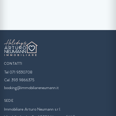
CONTATTI
Tel 071 9330708
Cel. 393 9866375
booking@immobiliareneumann.it
SEDE
Immobiliare Arturo Neumann s.r.l.