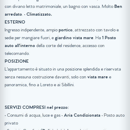
con divano letto matrimoniale, un bagno con vasca. Molto
Ben
arredato
. •
Climatizzato
.
ESTERNO
Ingresso indipendente, ampio
portico
, attrezzato con tavolo e
sedie per mangiare fuori, e
giardino
vista mare
. Ha
1
Posto
auto all'interno
della corte del residence, accesso con
telecomando.
POSIZIONE
L'appartamento è situato in una posizione splendida e riservata
senza nessuna costruzione davanti, solo con
vista mare
e
panoramica, fino a Loreto e ai Sibillini.
SERVIZI COMPRESI nel prezzo:
• Consumi di acqua, luce e gas •
Aria Condizionata
• Posto auto
privato