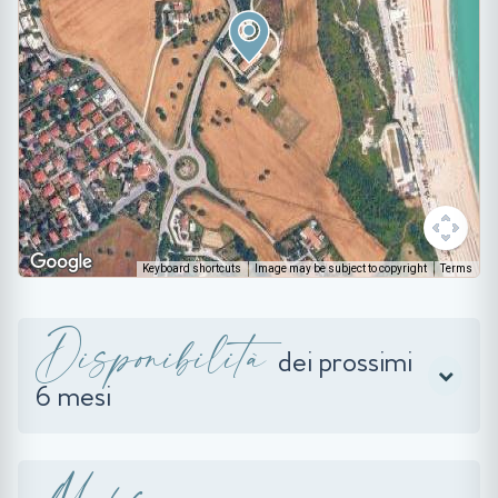
Keyboard shortcuts
Image may be subject to copyright
Terms
Disponibilità
dei prossimi
6 mesi