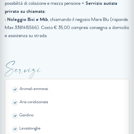
possibilità di colazione e mezza pensione +
Servizio autista
privato su chiamata
;
•
Noleggio Bici e Mtb
, chiamando il negozio Mare Blu (risponde
Max 3381415566). Costo € 35,00 compresi consegna a domicilio
e assistenza su strada.
Servizi
Animali ammessi
Aria condizionata
Giardino
Lavastoviglie