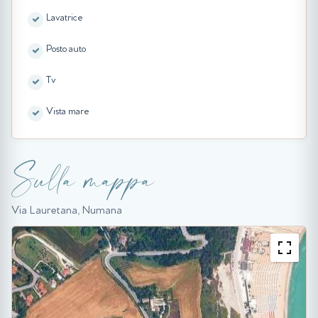
Lavatrice
Posto auto
Tv
Vista mare
Sulla mappa
Via Lauretana, Numana