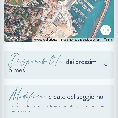
Keyboard shortcuts
Image may be subject to copyright
Terms
Disponibilità
dei prossimi
6 mesi
Modifica
le date del soggiorno
Inserisci le date di arrivo e partenza sul calendario, il periodo selezionato
diventerà azzurro