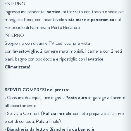
ESTERNO
Ingresso indipendente,
portico
, attrezzato con tavolo e sedie per
mangiare fuori, con incantevole
vista mare e panoramica
dal
Porticciolo di Numana a Porto Recanati.
INTERNO
Soggiorno con divani e TV Led, cucina a vista
con
lavastoviglie
, 2 camere matrimoniali, 1 camera con 2 letti
piani, bagno con box doccia e ripostiglio con
lavatrice
.
Climatizzata!
SERVIZI COMPRESI nel prezzo:
• Consumi di acqua, luce e gas
•
Posto auto
in garage adiacente
all'appartamento
• Servizio Comfort (
Pulizia iniziale
con letti preparati all’arrivo
e set di cortesia, Pulizia finale)
•
Biancheria da letto
e
Biancheria da bagno in