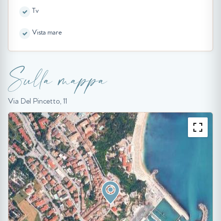
Tv
Vista mare
Sulla mappa
Via Del Pincetto, 11