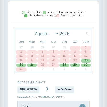
Disponibile
Arrivo / Partenza possibile
Periodo selezionato
Non disponibile
LUN
MAR
MER
GIO
VEN
SAB
DOM
27
28
29
30
31
1
2
3
4
5
6
7
8
9
10
11
12
13
14
15
16
17
18
19
20
21
22
23
24
25
26
27
28
29
30
31
1
2
3
4
5
6
DATE SELEZIONATE
01/05/2026
--/--/----
SELEZIONA IL NUMERO DI OSPITI
Ospiti
2