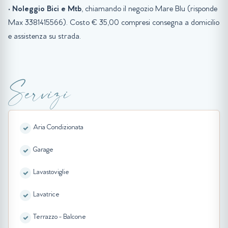
•
Noleggio Bici e Mtb
, chiamando il negozio Mare Blu (risponde
Max 3381415566). Costo € 35,00 compresi consegna a domicilio
e assistenza su strada.
Servizi
Aria Condizionata
Garage
Lavastoviglie
Lavatrice
Terrazzo - Balcone