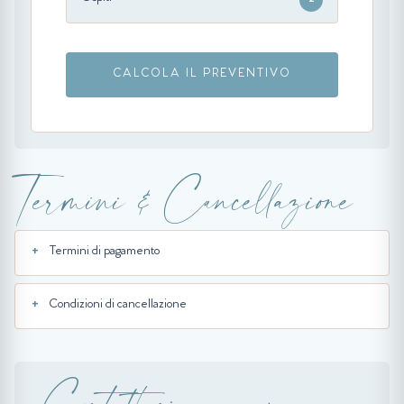
CALCOLA IL PREVENTIVO
Termini & Cancellazione
Termini di pagamento
Condizioni di cancellazione
Contattaci