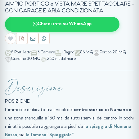
AMPIO PORTICO e VISTA MARE SPETTACOLARE -
CON GARAGE E ARIA CONDIZIONATA
Chiedi info su WhatsApp
6 Posti letto
3 Camere
1 Bagno
85 MQ
Portico 20 MQ
Giardino 30 MQ
250 mt dal mare
Descrizione
POSIZIONE
L'immobile è ubicato tra i vicoli del
centro storico di Numana
in
una zona tranquilla a 150 mt. da tutti i servizi del centro. In pochi
minuti è possibile raggiungere a piedi sia
la spiaggia di Numana
Bassa
, sia
la famosa "Spiaggiola"
.