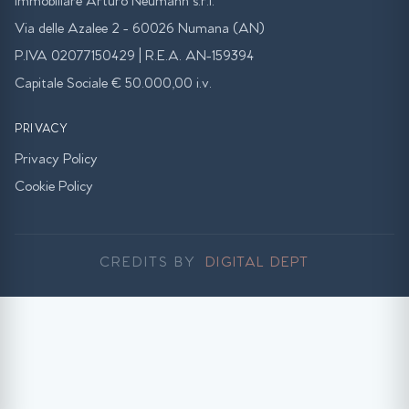
Immobiliare Arturo Neumann s.r.l.
Via delle Azalee 2 - 60026 Numana (AN)
P.IVA 02077150429 | R.E.A. AN-159394
Capitale Sociale € 50.000,00 i.v.
PRIVACY
Privacy Policy
Cookie Policy
CREDITS BY
DIGITAL DEPT