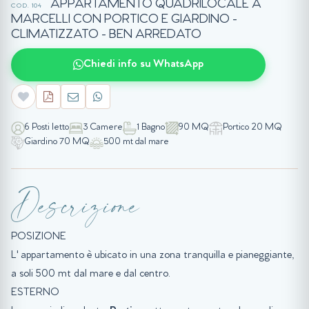
APPARTAMENTO QUADRILOCALE A
COD. 104
MARCELLI CON PORTICO E GIARDINO -
CLIMATIZZATO - BEN ARREDATO
Chiedi info su WhatsApp
6 Posti letto
3 Camere
1 Bagno
90 MQ
Portico 20 MQ
Giardino 70 MQ
500 mt dal mare
Descrizione
POSIZIONE
L' appartamento è ubicato in una zona tranquilla e pianeggiante,
a soli 500 mt dal mare e dal centro.
ESTERNO