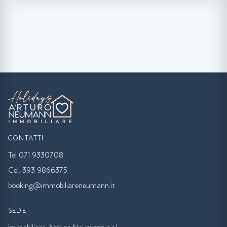
CONTATTI
Tel 071 9330708
Cel. 393 9866375
booking@immobiliareneumann.it
SEDE