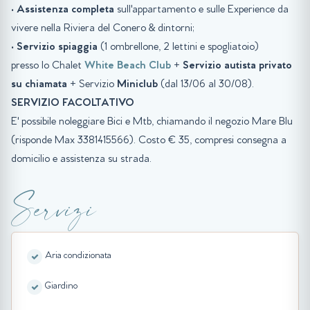
•
Assistenza completa
sull'appartamento e sulle Experience da
vivere nella Riviera del Conero & dintorni;
•
Servizio spiaggia
(1 ombrellone, 2 lettini e spogliatoio)
presso lo Chalet
White Beach Club
+
Servizio autista privato
su chiamata
+ Servizio
Miniclub
(dal 13/06 al 30/08).
SERVIZIO FACOLTATIVO
E' possibile noleggiare Bici e Mtb, chiamando il negozio Mare Blu
(risponde Max 3381415566). Costo € 35, compresi consegna a
domicilio e assistenza su strada.
Servizi
Aria condizionata
Giardino