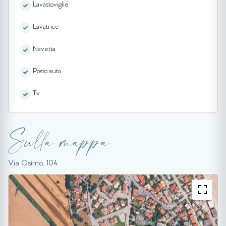
Lavastoviglie
Lavatrice
Navetta
Posto auto
Tv
Sulla mappa
Via Osimo, 104