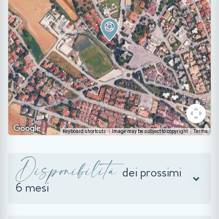
Keyboard shortcuts
Image may be subject to copyright
Terms
Disponibilità
dei prossimi
6 mesi