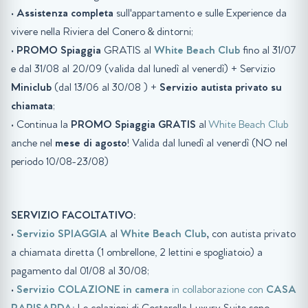
•
Assistenza completa
sull'appartamento e sulle Experience da
vivere nella Riviera del Conero & dintorni;
•
PROMO Spiaggia
GRATIS al
White Beach Club
fino al 31/07
e dal 31/08 al 20/09 (valida dal lunedì al venerdì) + Servizio
Miniclub
(dal 13/06 al 30/08 ) +
Servizio autista privato su
chiamata
;
• Continua la
PROMO Spiaggia GRATIS
al
White Beach Club
anche nel
mese di agosto
! Valida dal lunedì al venerdì (NO nel
periodo 10/08-23/08)
SERVIZIO FACOLTATIVO:
•
Servizio SPIAGGIA
al
White Beach Club
,
con autista privato
a chiamata diretta (1 ombrellone, 2 lettini e spogliatoio) a
pagamento dal 01/08 al 30/08;
•
Servizio COLAZIONE in camera
in collaborazione con
CASA