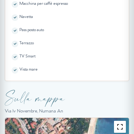
Macchina per caffè espresso
Navetta
Pass posto auto
Terrazzo
TV Smart
Vista mare
Sulla mappa
Via Iv Novembre, Numana An