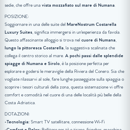
sedie, che offre una
vista mozzafiato sul mare di Numana
.
POSIZIONE:
Soggiornare in una delle suite del
MareNostrum Costarella
Luxury Suites
, significa immergersi in un'esperienza da favola.
Questo affascinante alloggio si trova nel
cuore di Numana
,
lungo la pittoresca Costarella
, la suggestiva scalinata che
collega il centro storico al mare.
A pochi passi dalle splendide
spiagge di Numana e Sirolo
, è la posizione perfetta per
esplorare e godersi le meraviglie della Riviera del Conero. Sia che
vogliate rilassarvi al sole, fare lunghe passeggiate sulla spiaggia o
scoprire i tesori culturali della zona, questa sistemazione vi offre
comfort e comodità nel cuore di una delle località più belle della
Costa Adriatica.
DOTAZIONI:
-Tecnologia:
Smart TV satellitare, connessione Wi-Fi