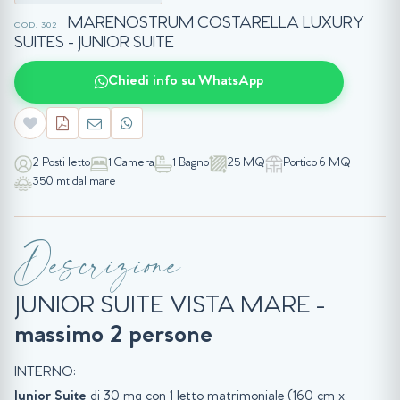
MARENOSTRUM COSTARELLA LUXURY
COD. 302
SUITES - JUNIOR SUITE
Chiedi info su WhatsApp
2 Posti letto
1 Camera
1 Bagno
25 MQ
Portico 6 MQ
350 mt dal mare
Descrizione
JUNIOR SUITE VISTA MARE -
massimo 2 persone
INTERNO:
Junior Suite
di 30 mq con 1 letto matrimoniale (160 cm x