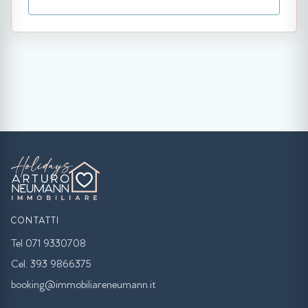
CONTATTI
Tel 071 9330708
Cel. 393 9866375
booking@immobiliareneumann.it