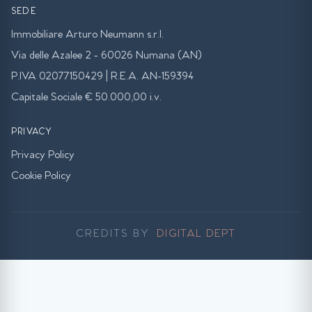
SEDE
Immobiliare Arturo Neumann s.r.l.
Via delle Azalee 2 - 60026 Numana (AN)
P.IVA 02077150429 | R.E.A. AN-159394
Capitale Sociale € 50.000,00 i.v.
PRIVACY
Privacy Policy
Cookie Policy
CREDITS BY
DIGITAL DEPT