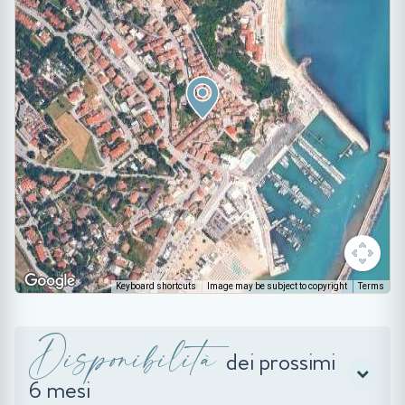
Keyboard shortcuts
Image may be subject to copyright
Terms
Disponibilità
dei prossimi
6 mesi