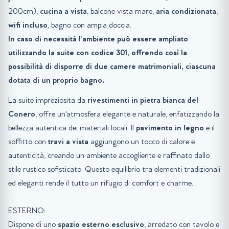
200cm),
cucina a vista
, balcone vista mare,
aria condizionata
,
wifi incluso
, bagno con ampia doccia.
In caso di necessità l'ambiente può essere ampliato
utilizzando la suite con codice 301, offrendo così la
possibilità di disporre di due camere matrimoniali, ciascuna
dotata di un proprio bagno.
La suite impreziosita da
rivestimenti in pietra bianca del
Conero
, offre un'atmosfera elegante e naturale, enfatizzando la
bellezza autentica dei materiali locali. Il
pavimento in legno
e il
soffitto con
travi a vista
aggiungono un tocco di calore e
autenticità, creando un ambiente accogliente e raffinato dallo
stile rustico sofisticato. Questo equilibrio tra elementi tradizionali
ed eleganti rende il tutto un rifugio di comfort e charme.
ESTERNO:
Dispone di uno
spazio esterno esclusivo
, arredato con tavolo e