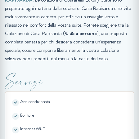
RAPISARDA:
Le colazioni di Costarella Luxury Suite sono
preparate ogni mattina dalla cucina di Casa Rapisarda e servite
esclusivamente in camera, per offrirvi un risveglio lento e
rilassato nel comfort della vostra suite. Potrete scegliere tra la
Colazione di Casa Rapisarda (
€ 35 a persona
), una proposta
completa pensata per chi desidera concedersi un’esperienza
speciale, oppure comporre liberamente la vostra colazione
selezionando i prodotti dal menu à la carte dedicato.
Servizi
Aria condizionata
Bollitore
Internet Wi-Fi