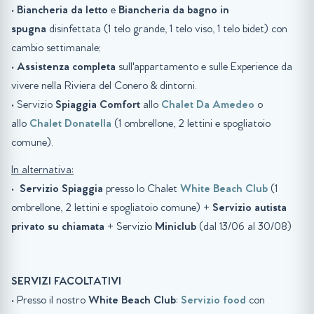
•
Biancheria da letto
e
Biancheria da bagno in
spugna
disinfettata (1 telo grande, 1 telo viso, 1 telo bidet) con
cambio settimanale;
•
Assistenza completa
sull'appartamento e sulle Experience da
vivere nella Riviera del Conero & dintorni.
• Servizio
Spiaggia
Comfort
allo
Chalet Da Amedeo
o
allo
Chalet Donatella
(1 ombrellone, 2 lettini e spogliatoio
comune).
In alternativa:
•
Servizio Spiaggia
presso lo Chalet
White Beach Club
(1
ombrellone, 2 lettini e spogliatoio comune) +
Servizio autista
privato su chiamata
+ Servizio
Miniclub
(dal 13/06 al 30/08)
SERVIZI FACOLTATIVI
• Presso il nostro
White Beach Club
:
Servizio food
con