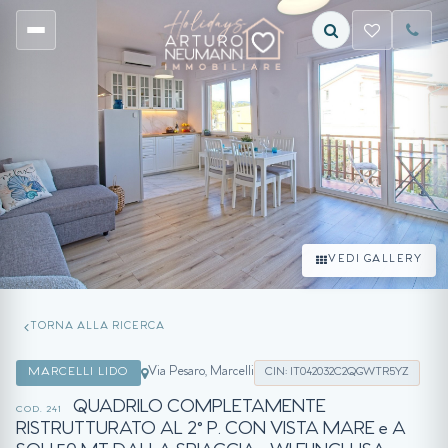
VEDI GALLERY
TORNA ALLA RICERCA
Via Pesaro, Marcelli
MARCELLI LIDO
CIN: IT042032C2QGWTR5YZ
QUADRILO COMPLETAMENTE
COD. 241
RISTRUTTURATO AL 2° P. CON VISTA MARE e A