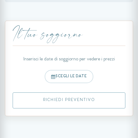
Il tuo soggiorno
Inserisci le date di soggiorno per vedere i prezzi
SCEGLI LE DATE
RICHIEDI PREVENTIVO