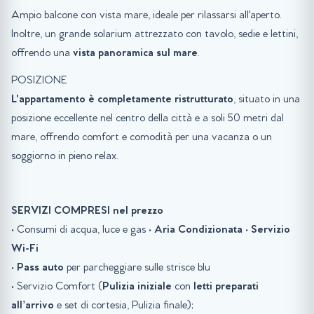
Ampio balcone con vista mare, ideale per rilassarsi all'aperto.
Inoltre, un grande solarium attrezzato con tavolo, sedie e lettini,
offrendo una
vista panoramica sul mare
.
POSIZIONE
L'appartamento è completamente ristrutturato
, situato in una
posizione eccellente nel centro della città e a soli 50 metri dal
mare, offrendo comfort e comodità per una vacanza o un
soggiorno in pieno relax.
SERVIZI COMPRESI nel prezzo
• Consumi di acqua, luce e gas •
Aria Condizionata
•
Servizio
Wi-Fi
•
Pass auto
per parcheggiare sulle strisce blu
• Servizio Comfort (
Pulizia iniziale
con
letti preparati
all’arrivo
e set di cortesia, Pulizia finale);