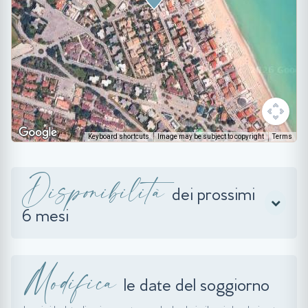
Keyboard shortcuts
Image may be subject to copyright
Terms
Disponibilità
dei prossimi
6 mesi
Modifica
le date del soggiorno