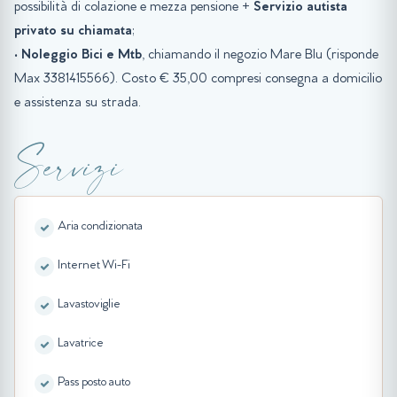
possibilità di colazione e mezza pensione +
Servizio autista
privato su chiamata
;
•
Noleggio Bici e Mtb
, chiamando il negozio Mare Blu (risponde
Max 3381415566). Costo € 35,00 compresi consegna a domicilio
e assistenza su strada.
Servizi
Aria condizionata
Internet Wi-Fi
Lavastoviglie
Lavatrice
Pass posto auto