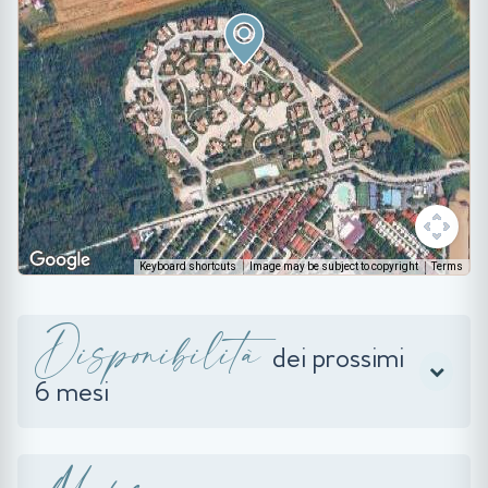
Keyboard shortcuts
Image may be subject to copyright
Terms
Disponibilità
dei prossimi
6 mesi