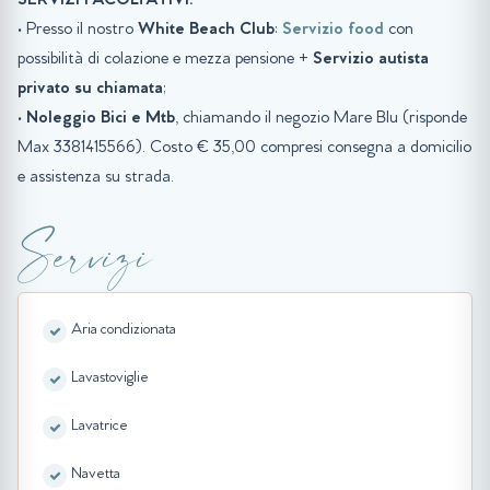
SERVIZI FACOLTATIVI:
• Presso il nostro
White Beach Club
:
Servizio food
con
possibilità di colazione e mezza pensione +
Servizio autista
privato su chiamata
;
•
Noleggio Bici e Mtb
, chiamando il negozio Mare Blu (risponde
Max 3381415566). Costo € 35,00 compresi consegna a domicilio
e assistenza su strada.
Servizi
Aria condizionata
Lavastoviglie
Lavatrice
Navetta