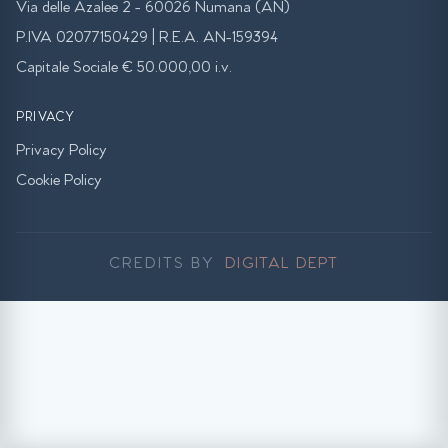
Via delle Azalee 2 - 60026 Numana (AN)
P.IVA 02077150429 | R.E.A. AN-159394
Capitale Sociale € 50.000,00 i.v.
PRIVACY
Privacy Policy
Cookie Policy
CREDITS BY
DIGITAL DEPT