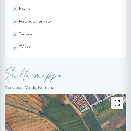
Piscina
Posto auto riservato
Terrazzo
TV Led
Sulla mappa
Via Costa Verde, Numana