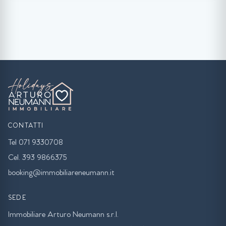
CONTATTI
Tel 071 9330708
Cel. 393 9866375
booking@immobiliareneumann.it
SEDE
Immobiliare Arturo Neumann s.r.l.