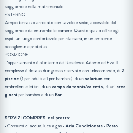
soggiorno e nella matrimoniale.
ESTERNO
Ampio terrazzo arredato con tavolo e sedie, accessibile dal
soggiorno e da entrambe le camere. Questo spazio offre agli
ospiti un luogo confortevole per rilassarsi, in un ambiente
accogliente e protetto.
POSIZIONE
L'appartamento è all'interno del Residence Adamo ed Eva. Il
complesso è dotato di ingresso riservato con telecomando, di
2
piscine
(1 per adulti e 1 per bambini), di un
solarium
con
ombrelloni e lettini, di un
campo da tennis/calcetto,
di un'
area
giochi
per bambini e di un
Bar
.
SERVIZI COMPRESI nel prezzo:
• Consumi di acqua, luce e gas •
Aria Condizionata
•
Posto