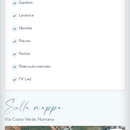
Giardino
Lavatrice
Navetta
Piscina
Portico
Posto auto riservato
TV Led
Sulla mappa
Via Costa Verde, Numana