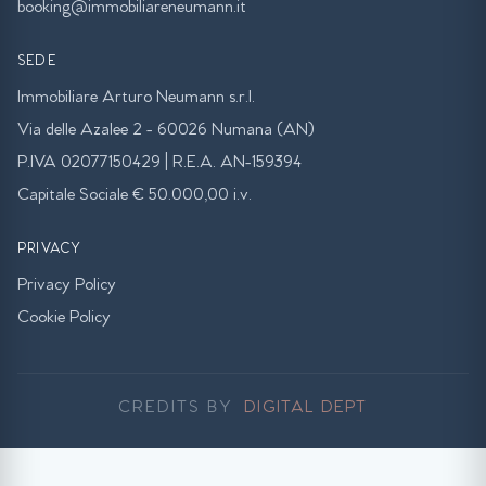
booking@immobiliareneumann.it
SEDE
Immobiliare Arturo Neumann s.r.l.
Via delle Azalee 2 - 60026 Numana (AN)
P.IVA 02077150429 | R.E.A. AN-159394
Capitale Sociale € 50.000,00 i.v.
PRIVACY
Privacy Policy
Cookie Policy
CREDITS BY
DIGITAL DEPT