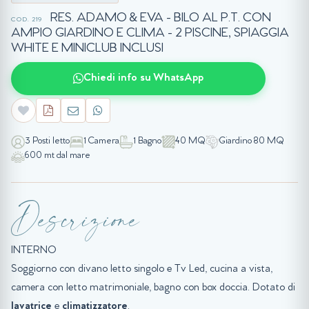
RES. ADAMO & EVA - BILO AL P.T. CON
COD. 219
AMPIO GIARDINO E CLIMA - 2 PISCINE, SPIAGGIA
WHITE E MINICLUB INCLUSI
Chiedi info su WhatsApp
3 Posti letto
1 Camera
1 Bagno
40 MQ
Giardino 80 MQ
600 mt dal mare
Descrizione
INTERNO
Soggiorno con divano letto singolo e Tv Led, cucina a vista,
camera con letto matrimoniale, bagno con box doccia. Dotato di
lavatrice
e
climatizzatore
.