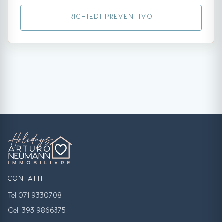
RICHIEDI PREVENTIVO
CONTATTI
Tel 071 9330708
Cel. 393 9866375