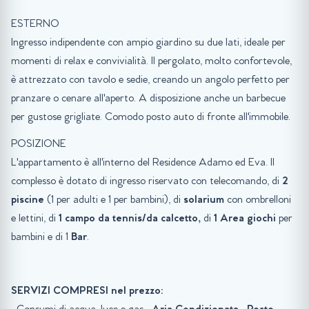
ESTERNO
Ingresso indipendente con ampio giardino su due lati, ideale per
momenti di relax e convivialità. Il pergolato, molto confortevole,
è attrezzato con tavolo e sedie, creando un angolo perfetto per
pranzare o cenare all'aperto. A disposizione anche un barbecue
per gustose grigliate. Comodo posto auto di fronte all'immobile.
POSIZIONE
L'appartamento è all'interno del Residence Adamo ed Eva. Il
complesso è dotato di ingresso riservato con telecomando, di
2
piscine
(1 per adulti e 1 per bambini), di
solarium
con ombrelloni
e lettini, di
1 campo da tennis/da calcetto,
di
1
Area giochi
per
bambini e di 1
Bar
.
SERVIZI COMPRESI nel prezzo: