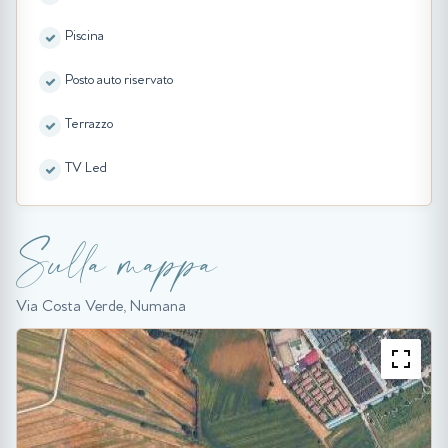
Piscina
Posto auto riservato
Terrazzo
TV Led
Sulla mappa
Via Costa Verde, Numana