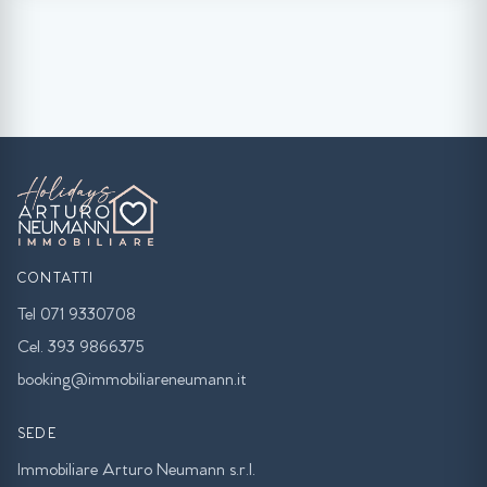
CONTATTI
Tel 071 9330708
Cel. 393 9866375
booking@immobiliareneumann.it
SEDE
Immobiliare Arturo Neumann s.r.l.