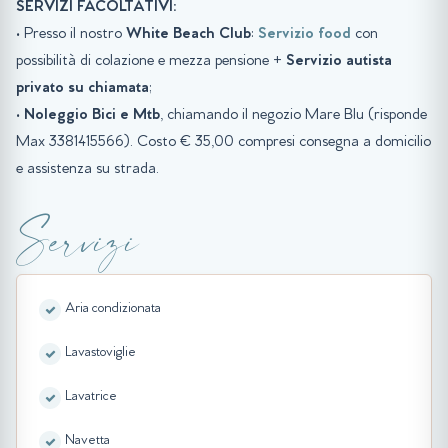
SERVIZI FACOLTATIVI:
• Presso il nostro
White Beach Club
:
Servizio food
con
possibilità di colazione e mezza pensione +
Servizio autista
privato su chiamata
;
•
Noleggio Bici e Mtb
, chiamando il negozio Mare Blu (risponde
Max 3381415566). Costo € 35,00 compresi consegna a domicilio
e assistenza su strada.
Servizi
Aria condizionata
Lavastoviglie
Lavatrice
Navetta