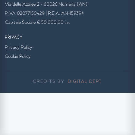
Via delle Azalee 2 - 60026 Numana (AN)
P.IVA 02077150429 | R.E.A. AN-159394
Capitale Sociale € 50.000,00 i.v.
PRIVACY
Privacy Policy
Cookie Policy
CREDITS BY
DIGITAL DEPT