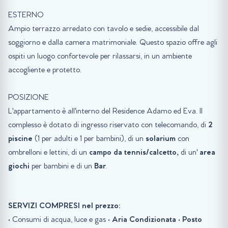
ESTERNO
Ampio terrazzo arredato con tavolo e sedie, accessibile dal
soggiorno e dalla camera matrimoniale. Questo spazio offre agli
ospiti un luogo confortevole per rilassarsi, in un ambiente
accogliente e protetto.
POSIZIONE
L'appartamento è all'interno del Residence Adamo ed Eva. Il
complesso è dotato di ingresso riservato con telecomando, di
2
piscine
(1 per adulti e 1 per bambini), di un
solarium
con
ombrelloni e lettini, di un
campo da tennis/calcetto,
di un'
area
giochi
per bambini e di un
Bar
.
SERVIZI COMPRESI nel prezzo:
• Consumi di acqua, luce e gas •
Aria Condizionata
•
Posto