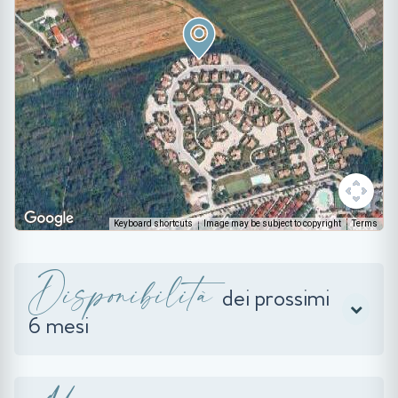
Keyboard shortcuts
Image may be subject to copyright
Terms
Disponibilità
dei prossimi
6 mesi