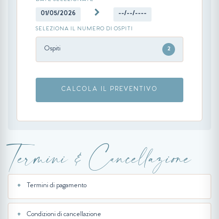
DATE SELEZIONATE
01/05/2026
--/--/----
SELEZIONA IL NUMERO DI OSPITI
Ospiti
2
CALCOLA IL PREVENTIVO
Termini & Cancellazione
Termini di pagamento
Condizioni di cancellazione