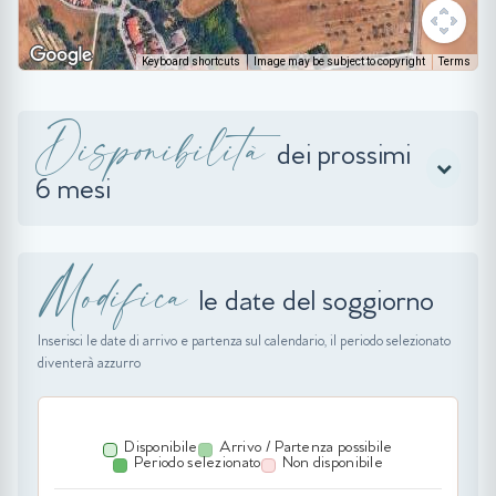
Keyboard shortcuts
Image may be subject to copyright
Terms
Disponibilità
dei prossimi
6 mesi
Modifica
le date del soggiorno
Inserisci le date di arrivo e partenza sul calendario, il periodo selezionato
diventerà azzurro
Disponibile
Arrivo / Partenza possibile
Periodo selezionato
Non disponibile