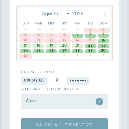
LUN
MAR
MER
GIO
VEN
SAB
DOM
27
28
29
30
31
1
2
3
4
5
6
7
8
9
10
11
12
13
14
15
16
17
18
19
20
21
22
23
24
25
26
27
28
29
30
31
1
2
3
4
5
6
DATE SELEZIONATE
01/05/2026
--/--/----
SELEZIONA IL NUMERO DI OSPITI
Ospiti
2
CALCOLA IL PREVENTIVO