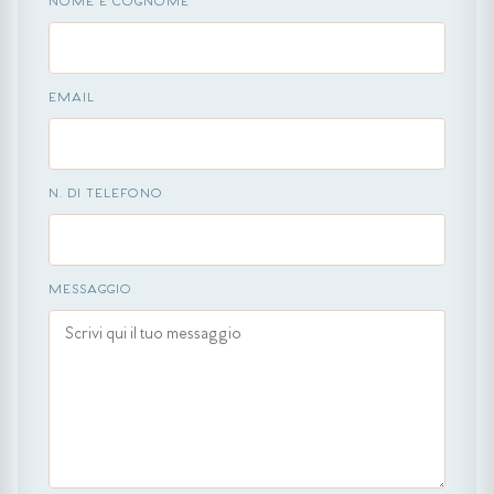
NOME E COGNOME
EMAIL
N. DI TELEFONO
MESSAGGIO