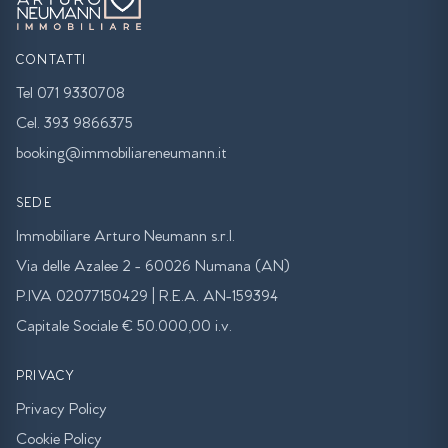
CONTATTI
Tel 071 9330708
Cel. 393 9866375
booking@immobiliareneumann.it
SEDE
Immobiliare Arturo Neumann s.r.l.
Via delle Azalee 2 - 60026 Numana (AN)
P.IVA 02077150429 | R.E.A. AN-159394
Capitale Sociale € 50.000,00 i.v.
PRIVACY
Privacy Policy
Cookie Policy