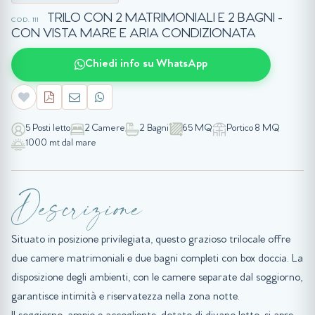
TRILO CON 2 MATRIMONIALI E 2 BAGNI -
COD. 111
CON VISTA MARE E ARIA CONDIZIONATA
Chiedi info su WhatsApp
5 Posti letto
2 Camere
2 Bagni
65 MQ
Portico 8 MQ
1000 mt dal mare
Descrizione
Situato in posizione privilegiata, questo grazioso trilocale offre
due camere matrimoniali e due bagni completi con box doccia. La
disposizione degli ambienti, con le camere separate dal soggiorno,
garantisce intimità e riservatezza nella zona notte.