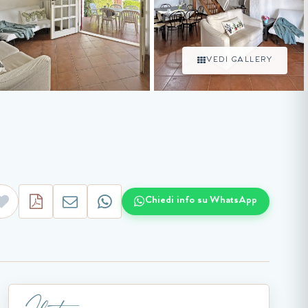
VEDI GALLERY
Chiedi info su WhatsApp