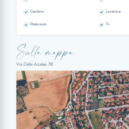
Giardino
Lavatrice
Posto auto
Tv
Sulla mappa
Via Delle Azalee, 38