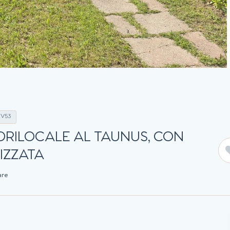
ZV53
DRILOCALE AL TAUNUS, CON
IZZATA
are