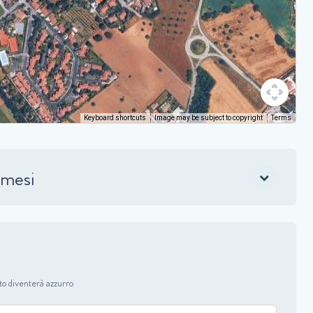
Keyboard shortcuts
Image may be subject to copyright
Terms
 mesi
nato diventerà azzurro