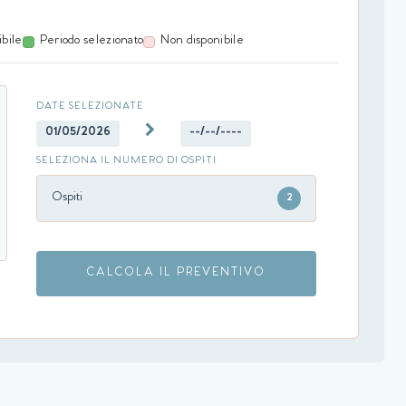
ibile
Periodo selezionato
Non disponibile
DATE SELEZIONATE
01/05/2026
--/--/----
SELEZIONA IL NUMERO DI OSPITI
Ospiti
2
CALCOLA IL PREVENTIVO