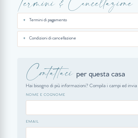
Termini & Cancellazione
Termini di pagamento
Condizioni di cancellazione
Contattaci
per questa casa
Hai bisogno di più informazioni? Compila i campi ed invia l
NOME E COGNOME
EMAIL