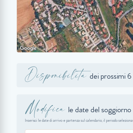
Disponibilità
dei prossimi 6
Modifica
le date del soggiorno
Inserisci le date di arrivo e partenza sul calendario, il periodo selezio