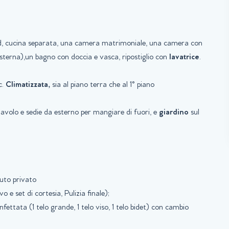
Lcd, cucina separata, una camera matrimoniale, una camera con
 esterna),un bagno con doccia e vasca, ripostiglio con
lavatrice
.
c.
Climatizzata,
sia al piano terra che al 1° piano
avolo e sedie da esterno per mangiare di fuori, e
giardino
sul
uto privato
vo e set di cortesia, Pulizia finale);
nfettata (1 telo grande, 1 telo viso, 1 telo bidet) con cambio