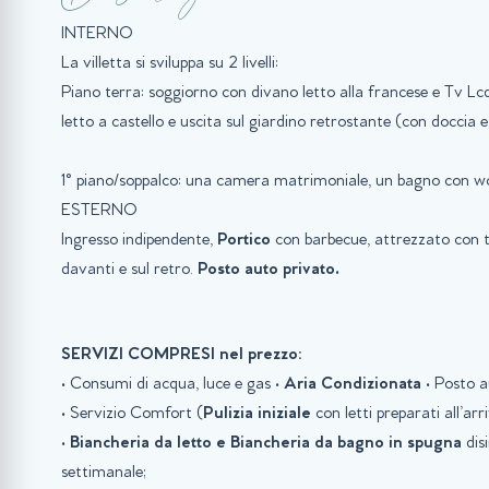
INTERNO
La villetta si sviluppa su 2 livelli:
Piano terra: soggiorno con divano letto alla francese e Tv 
letto a castello e uscita sul giardino retrostante (con doccia
1° piano/soppalco: una camera matrimoniale, un bagno con w
ESTERNO
Ingresso indipendente,
Portico
con barbecue, attrezzato con t
davanti e sul retro.
Posto auto privato.
SERVIZI COMPRESI nel prezzo:
• Consumi di acqua, luce e gas •
Aria Condizionata
• Posto a
• Servizio Comfort (
Pulizia iniziale
con letti preparati all’arri
•
Biancheria da letto e Biancheria da bagno in spugna
disi
settimanale;