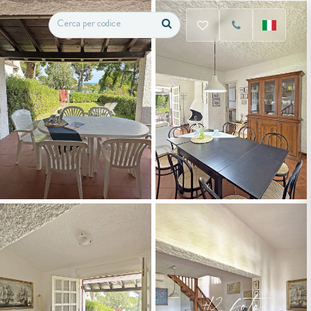
+12 foto