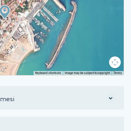
Keyboard shortcuts
Image may be subject to copyright
Terms
 mesi