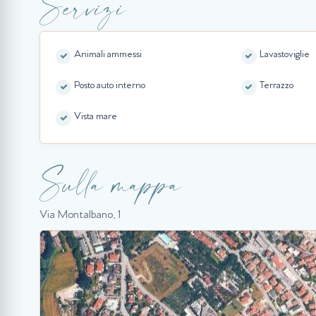
Servizi
Animali ammessi
Lavastoviglie
Posto auto interno
Terrazzo
Vista mare
Sulla mappa
Via Montalbano, 1