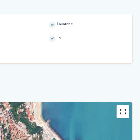
Lavatrice
Tv