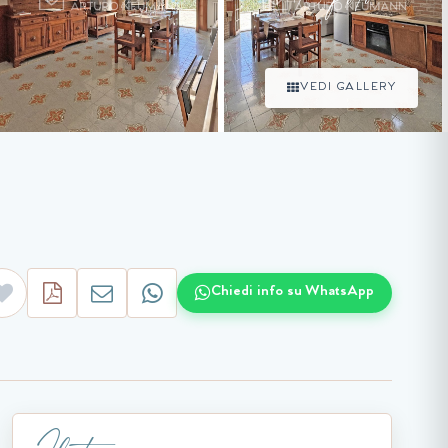
VEDI GALLERY
Chiedi info su WhatsApp