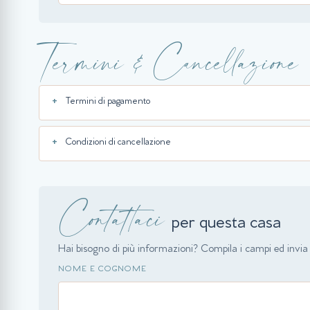
Termini & Cancellazione
Termini di pagamento
Condizioni di cancellazione
Contattaci
per questa casa
Hai bisogno di più informazioni? Compila i campi ed invia l
NOME E COGNOME