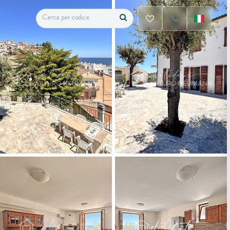
+13 foto