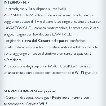
INTERNO - N. 4
La prestigiosa
villa
si dispone su tre livelli:
AL PIANO TERRA abbiamo un appartamento trilocale con
soggiorno dotato di TV e divano letto singolo, cucina a vista con
LAVASTOVIGLIE, 1 camera matrimoniale, 1 camera con 2 letti
singoli, 1 bagno con box doccia e LAVATRICE.
L'originaria
pietra del Conero
delle
pareti
, conferisce
un'atmosfera rustica e tradizionale, mentre il soffitto a piccole
volte, aggiunge un tocco distintivo e un senso di spaziosità
all'ambiente.
A disposizione degli ospiti: un PARCHEGGIO all’interno di
un’area chiusa con accesso con telecomando e
Wi
-
Fi
gratuito.
SERVIZI COMPRESI nel prezzo
:
• Consumi di acqua, luce e gas •
Posto auto interno
con
telecomando • Servizio
Wi-fi