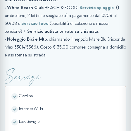
SERVIZIO FACOLTATIVO:
•
White Beach Club
BEACH & FOOD:
Servizio spiaggia
(1
ombrellone, 2 lettini e spogliatoio) a pagamento dal 01/08 al
30/08 e
Servizio food
(possibilità di colazione e mezza
pensione) +
Servizio autista privato su chiamata
;
•
Noleggio Bici e Mtb
, chiamando il negozio Mare Blu (risponde
Max 3381415566). Costo € 35,00 compresi consegna a domicilio
e assistenza su strada.
Servizi
Giardino
Internet Wi-Fi
Lavastoviglie