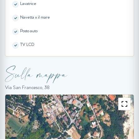
Lavatrice
Navetta x il mare
Posto auto
TV LCD
Sulla mappa
Via San Francesco, 38