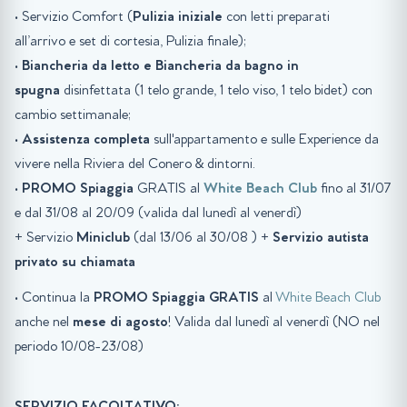
• Servizio Comfort (
Pulizia iniziale
con letti preparati
all’arrivo e set di cortesia, Pulizia finale);
•
Biancheria da letto e Biancheria da bagno in
spugna
disinfettata (1 telo grande, 1 telo viso, 1 telo bidet) con
cambio settimanale;
•
Assistenza completa
sull'appartamento e sulle Experience da
vivere nella Riviera del Conero & dintorni.
•
PROMO Spiaggia
GRATIS al
White Beach Club
fino al 31/07
e dal 31/08 al 20/09 (valida dal lunedì al venerdì)
+ Servizio
Miniclub
(dal 13/06 al 30/08 ) +
Servizio autista
privato su chiamata
• Continua la
PROMO Spiaggia GRATIS
al
White Beach Club
anche nel
mese di agosto
! Valida dal lunedì al venerdì (NO nel
periodo 10/08-23/08)