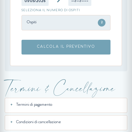
01/05/2026
--/--/----
SELEZIONA IL NUMERO DI OSPITI
Ospiti
2
CALCOLA IL PREVENTIVO
Termini & Cancellazione
Termini di pagamento
Condizioni di cancellazione