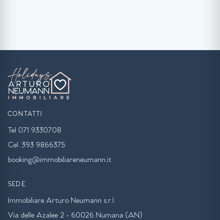
CONTATTI
Tel 071 9330708
Cel. 393 9866375
booking@immobiliareneumann.it
SEDE
Immobiliare Arturo Neumann s.r.l.
Via delle Azalee 2 - 60026 Numana (AN)