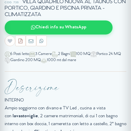
VILLA QUADRILO NUOVA AL TAUNUS CON
COD. 735
PORTICO, GIARDINO E PISCINA PRIVATA -
CLIMATIZZATA
Chiedi info su WhatsApp
6 Posti letto
3 Camere
2 Bagni
100 MQ
Portico 24 MQ
Giardino 200 MQ
1000 mt dal mare
Descrizione
INTERNO
Ampio soggiorno con divano e TV Led , cucina a vista
con
lavastoviglie
, 2 camere matrimoniali, di cui 1 con bagno
interno con box doccia, 1 cameretta con letto a castello, 2° bagno