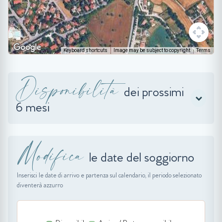
Keyboard shortcuts
Image may be subject to copyright
Terms
Disponibilità
dei prossimi
6 mesi
Modifica
le date del soggiorno
Inserisci le date di arrivo e partenza sul calendario, il periodo selezionato
diventerà azzurro