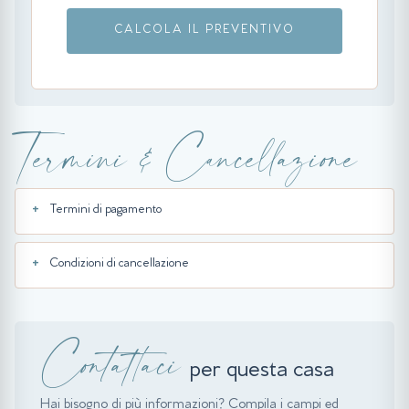
CALCOLA IL PREVENTIVO
Termini & Cancellazione
Termini di pagamento
Condizioni di cancellazione
Contattaci
per questa casa
Hai bisogno di più informazioni? Compila i campi ed