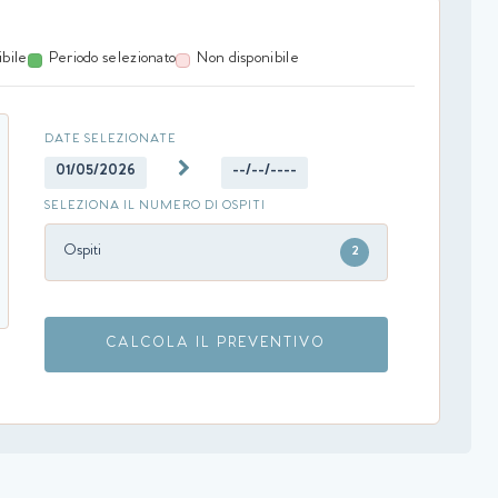
ibile
Periodo selezionato
Non disponibile
DATE SELEZIONATE
01/05/2026
--/--/----
SELEZIONA IL NUMERO DI OSPITI
Ospiti
2
CALCOLA IL PREVENTIVO