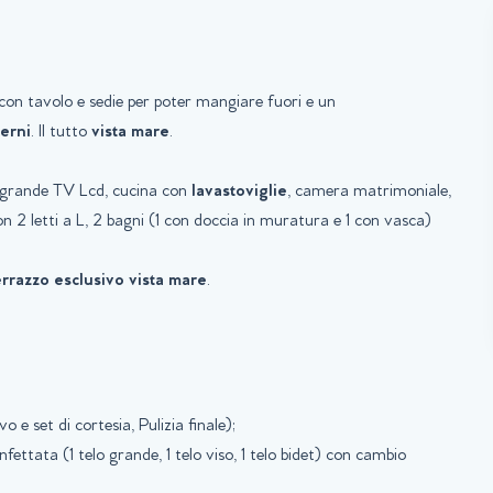
 con tavolo e sedie per poter mangiare fuori e un
terni
. Il tutto
vista mare
.
e grande TV Lcd, cucina con
lavastoviglie
, camera matrimoniale,
 2 letti a L, 2 bagni (1 con doccia in muratura e 1 con vasca)
errazzo esclusivo vista mare
.
vo e set di cortesia, Pulizia finale);
nfettata (1 telo grande, 1 telo viso, 1 telo bidet) con cambio