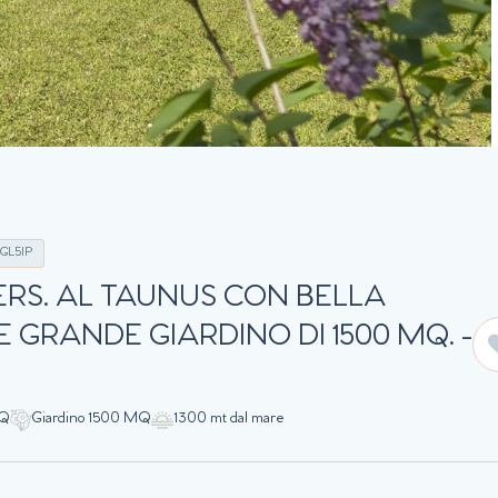
GL5IP
PERS. AL TAUNUS CON BELLA
 GRANDE GIARDINO DI 1500 MQ. -
MQ
Giardino 1500 MQ
1300 mt dal mare