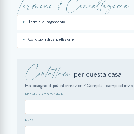
Termini & Cancellazione
Termini di pagamento
Condizioni di cancellazione
Contattaci
per questa casa
Hai bisogno di più informazioni? Compila i campi ed invia l
NOME E COGNOME
EMAIL