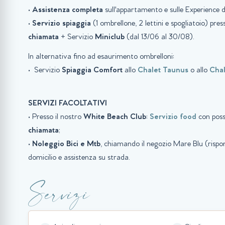
•
Assistenza completa
sull'appartamento e sulle Experience d
•
Servizio spiaggia
(1 ombrellone, 2 lettini e spogliatoio) pre
chiamata
+ Servizio
Miniclub
(dal 13/06 al 30/08).
In alternativa fino ad esaurimento ombrelloni:
• Servizio
Spiaggia
Comfort
allo
Chalet Taunus
o allo
Chal
SERVIZI FACOLTATIVI
• Presso il nostro
White Beach Club
:
Servizio food
con poss
chiamata
;
•
Noleggio Bici e Mtb
, chiamando il negozio Mare Blu (ris
domicilio e assistenza su strada.
Servizi