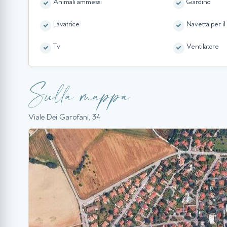
Animali ammessi
Giardino
Lavatrice
Navetta per i
Tv
Ventilatore
Sulla mappa
Viale Dei Garofani, 34