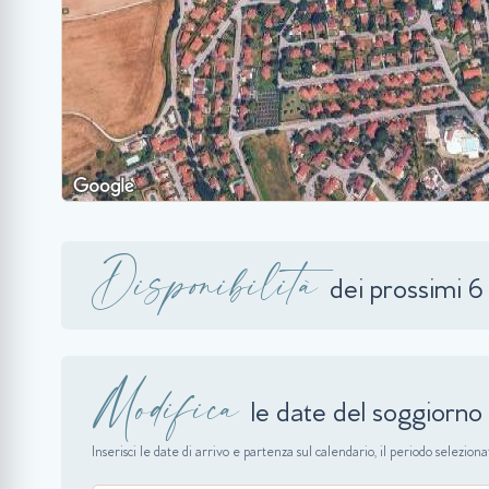
Disponibilità
dei prossimi 6
Modifica
le date del soggiorno
Inserisci le date di arrivo e partenza sul calendario, il periodo selezio