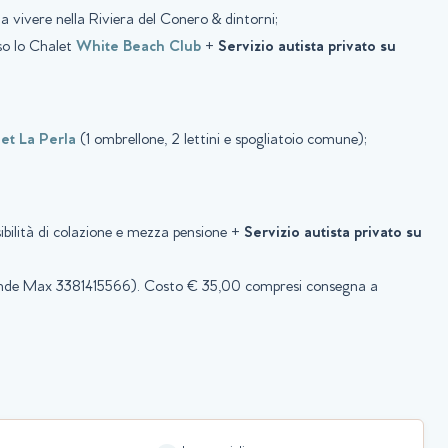
a vivere nella Riviera del Conero & dintorni;
sso lo Chalet
White Beach Club
+
Servizio autista privato su
et La Perla
(1 ombrellone, 2 lettini e spogliatoio comune);
ibilità di colazione e mezza pensione +
Servizio autista privato su
ponde Max 3381415566). Costo € 35,00 compresi consegna a