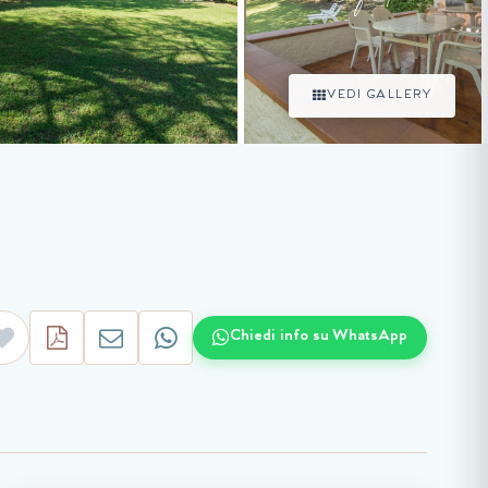
VEDI GALLERY
Chiedi info su WhatsApp