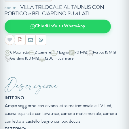
VILLA TRILOCALE AL TAUNUS CON
COD. 114
PORTICO e BEL GIARDINO SU 3 LATI
Chiedi info su WhatsApp
6 Posti letto
2 Camere
1 Bagno
70 MQ
Portico 15 MQ
Giardino 100 MQ
1200 mt dal mare
Descrizione
INTERNO
Ampio soggiorno con divano letto matrimoniale e TV Led,
cucina separata con lavatrice, camera matrimoniale, camera
con letto a castello, bagno con box doccia.