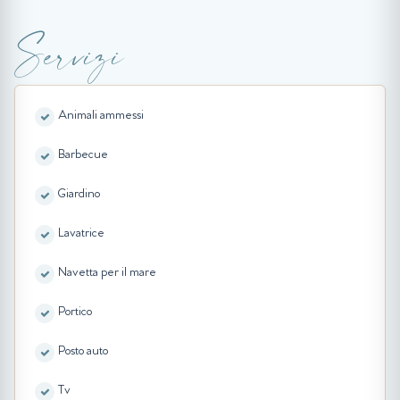
Servizi
Animali ammessi
Barbecue
Giardino
Lavatrice
Navetta per il mare
Portico
Posto auto
Tv