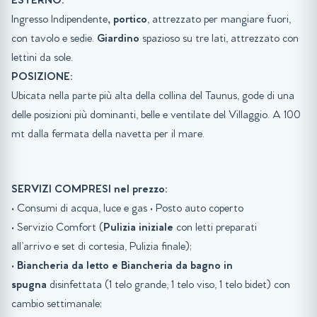
ESTERNO:
Ingresso Indipendente
, portico
, attrezzato per mangiare fuori,
con tavolo e sedie.
Giardino
spazioso su tre lati, attrezzato con
lettini da sole.
POSIZIONE:
Ubicata nella parte più alta della collina del Taunus, gode di una
delle posizioni più dominanti, belle e ventilate del Villaggio. A 100
mt dalla fermata della navetta per il mare.
SERVIZI COMPRESI nel prezzo:
• Consumi di acqua, luce e gas • Posto auto coperto
• Servizio Comfort (
Pulizia iniziale
con letti preparati
all’arrivo e set di cortesia, Pulizia finale);
•
Biancheria da letto e Biancheria da bagno in
spugna
disinfettata (1 telo grande, 1 telo viso, 1 telo bidet) con
cambio settimanale;