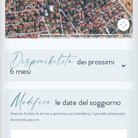
Keyboard shortcuts
Image may be subject to copyright
Terms
Disponibilità
dei prossimi
6 mesi
Modifica
le date del soggiorno
Inserisci le date di arrivo e partenza sul calendario, il periodo selezionato
diventerà azzurro