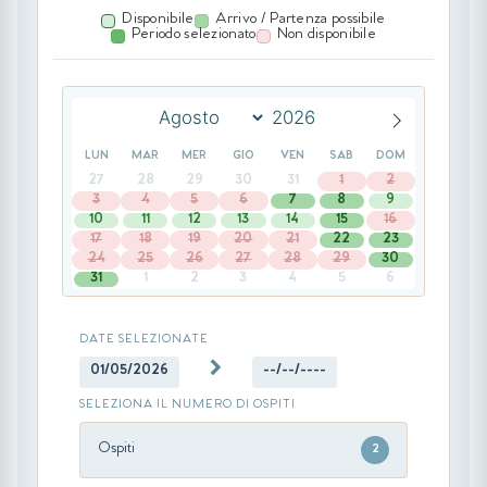
Disponibile
Arrivo / Partenza possibile
Periodo selezionato
Non disponibile
LUN
MAR
MER
GIO
VEN
SAB
DOM
27
28
29
30
31
1
2
3
4
5
6
7
8
9
10
11
12
13
14
15
16
17
18
19
20
21
22
23
24
25
26
27
28
29
30
31
1
2
3
4
5
6
DATE SELEZIONATE
01/05/2026
--/--/----
SELEZIONA IL NUMERO DI OSPITI
Ospiti
2