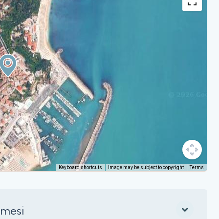
Keyboard shortcuts
Image may be subject to copyright
Terms
 mesi