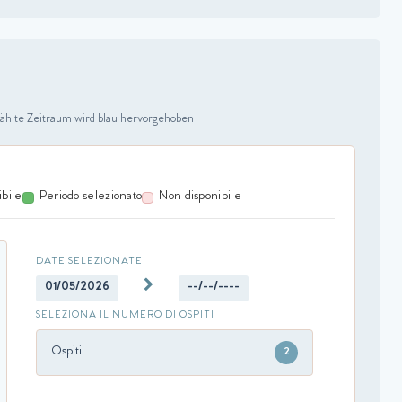
ählte Zeitraum wird blau hervorgehoben
ibile
Periodo selezionato
Non disponibile
DATE SELEZIONATE
01/05/2026
--/--/----
SELEZIONA IL NUMERO DI OSPITI
Ospiti
2