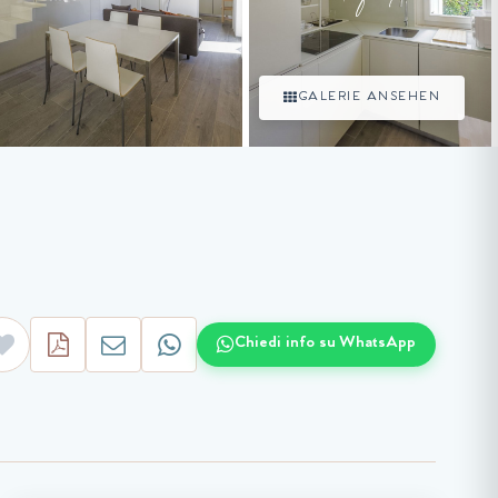
GALERIE ANSEHEN
Chiedi info su WhatsApp