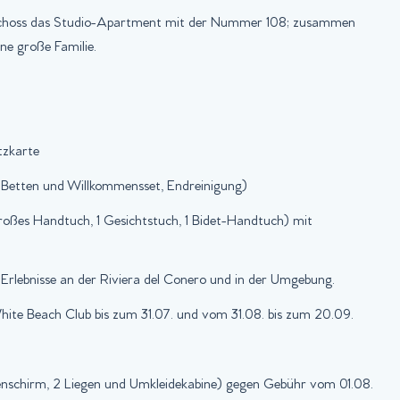
eschoss das Studio-Apartment mit der Nummer 108; zusammen
ine große Familie.
atzkarte
 Betten und Willkommensset, Endreinigung)
roßes Handtuch, 1 Gesichtstuch, 1 Bidet-Handtuch) mit
Erlebnisse an der Riviera del Conero und in der Umgebung.
each Club bis zum 31.07. und vom 31.08. bis zum 20.09.
schirm, 2 Liegen und Umkleidekabine) gegen Gebühr vom 01.08.