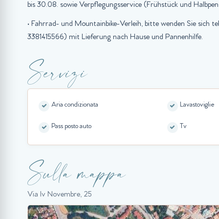
bis 30.08. sowie Verpflegungsservice (Frühstück und Halbpen
• Fahrrad- und Mountainbike-Verleih, bitte wenden Sie sich 
3381415566) mit Lieferung nach Hause und Pannenhilfe.
Servizi
Aria condizionata
Lavastoviglie
Pass posto auto
Tv
Sulla mappa
Via Iv Novembre, 25