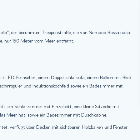
ella“, der berühmten Treppenstraße, die von Numana Bassa nach
e, nur 150 Meter vom Meer entfernt.
it LED-Fernseher, einem Doppelschlafsofa, einem Balkon mit Blick
chirrspüler und Induktionskochfeld sowie ein Badezimmer mit
t, ein Schlafzimmer mit Einzelbett, eine kleine Sitzecke mit
das Meer hat, sowie ein Badezimmer mit Duschkabine.
htet, verfügt über Decken mit sichtbaren Holzbalken und Fenster