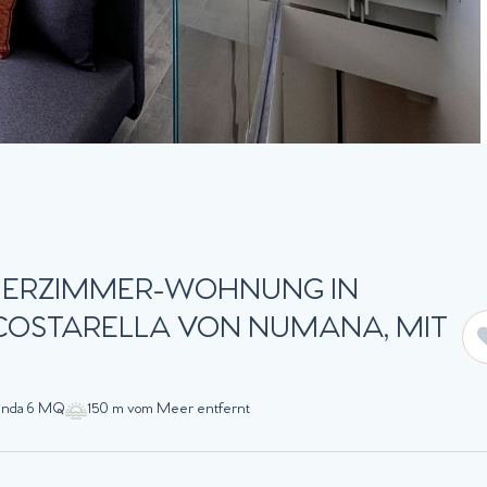
 VIERZIMMER-WOHNUNG IN
 COSTARELLA VON NUMANA, MIT
anda 6 MQ
150 m vom Meer entfernt