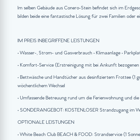
Im selben Gebäude aus Conero-Stein befindet sich im Erdg
bilden beide eine fantastische Lösung für zwei Familien oder e
IM PREIS INBEGRIFFENE LEISTUNGEN
• Wasser-, Strom- und Gasverbrauch • Klimaanlage • Parkpl
• Komfort-Service (Erstreinigung mit bei Ankunft bezogenen
• Bettwäsche und Handtücher aus desinfiziertem Frottee (1 g
wöchentlichem Wechsel
• Umfassende Betreuung rund um die Ferienwohnung und die 
• SONDERANGEBOT: KOSTENLOSER Strandzugang im White B
OPTIONALE LEISTUNGEN
• White Beach Club BEACH & FOOD: Strandservice (1 Sonnen