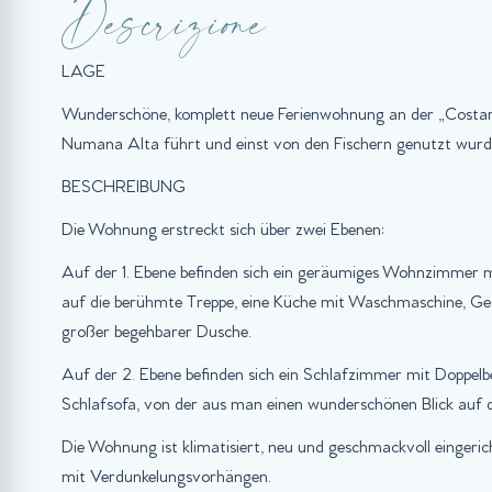
Descrizione
LAGE
Wunderschöne, komplett neue Ferienwohnung an der „Costar
Numana Alta führt und einst von den Fischern genutzt wurd
BESCHREIBUNG
Die Wohnung erstreckt sich über zwei Ebenen:
Auf der 1. Ebene befinden sich ein geräumiges Wohnzimmer m
auf die berühmte Treppe, eine Küche mit Waschmaschine, Ges
großer begehbarer Dusche.
Auf der 2. Ebene befinden sich ein Schlafzimmer mit Doppelbet
Schlafsofa, von der aus man einen wunderschönen Blick auf 
Die Wohnung ist klimatisiert, neu und geschmackvoll eingeric
mit Verdunkelungsvorhängen.