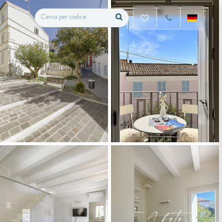
+9 foto