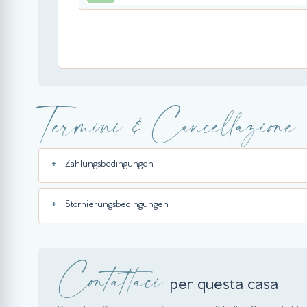
Termini & Cancellazione
Zahlungsbedingungen
Stornierungsbedingungen
Contattaci
per questa casa