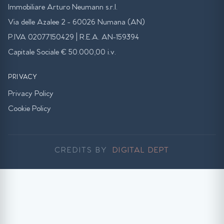
Immobiliare Arturo Neumann s.r.l.
Via delle Azalee 2 - 60026 Numana (AN)
P.IVA 02077150429 | R.E.A. AN-159394
Capitale Sociale € 50.000,00 i.v.
PRIVACY
Privacy Policy
Cookie Policy
CREDITS BY
DIGITAL DEPT