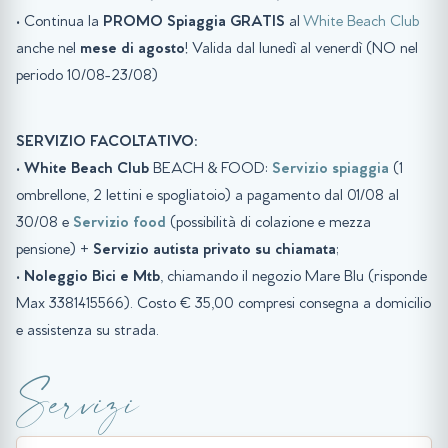
• Continua la
PROMO Spiaggia GRATIS
al
White Beach Club
anche nel
mese di agosto
! Valida dal lunedì al venerdì (NO nel
periodo 10/08-23/08)
SERVIZIO FACOLTATIVO:
•
White Beach Club
BEACH & FOOD:
Servizio spiaggia
(1
ombrellone, 2 lettini e spogliatoio) a pagamento dal 01/08 al
30/08 e
Servizio food
(possibilità di colazione e mezza
pensione) +
Servizio autista privato su chiamata
;
•
Noleggio Bici e Mtb
, chiamando il negozio Mare Blu (risponde
Max 3381415566). Costo € 35,00 compresi consegna a domicilio
e assistenza su strada.
Servizi