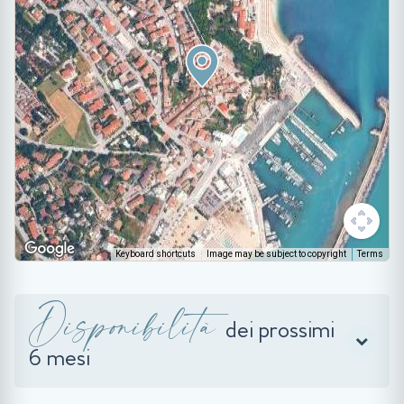
Keyboard shortcuts
Image may be subject to copyright
Terms
Disponibilità
dei prossimi
6 mesi