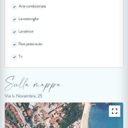
Aria condizionata
Lavastoviglie
Lavatrice
Pass posto auto
Tv
Sulla mappa
Via Iv Novembre, 25