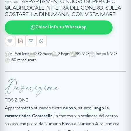
APPARTAMENTO NUOVO SUPER CHIC
COD. 109
QUADRILOCALE IN PIETRA DEL CONERO, SULLA
COSTARELLA DI NUMANA, CON VISTA MARE
Chiedi info su WhatsApp
6 Posti letto
2 Camere
2 Bagni
80 MQ
Portico 6 MQ
150 mt dal mare
Descrizione
POSIZIONE
Appartamento stupendo tutto
nuovo
, situato
lungo la
caratteristica Costarella
, la famosa via scalinata del centro
storico, che porta da Numana Bassa a Numana Alta, che era