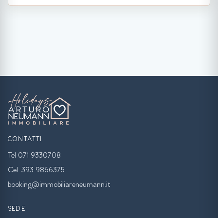
CONTATTI
Tel 071 9330708
Cel. 393 9866375
booking@immobiliareneumann.it
SEDE