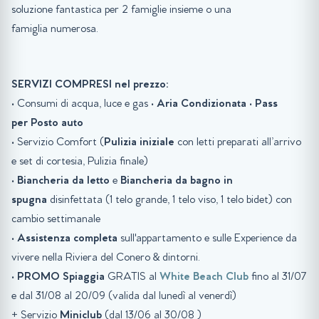
soluzione fantastica per 2 famiglie insieme o una
famiglia numerosa.
SERVIZI COMPRESI nel prezzo:
• Consumi di acqua, luce e gas •
Aria Condizionata
•
Pass
per Posto auto
• Servizio Comfort (
Pulizia iniziale
con letti preparati all’arrivo
e set di cortesia, Pulizia finale)
•
Biancheria da letto
e
Biancheria da bagno in
spugna
disinfettata (1 telo grande, 1 telo viso, 1 telo bidet) con
cambio settimanale
•
Assistenza completa
sull'appartamento e sulle Experience da
vivere nella Riviera del Conero & dintorni.
•
PROMO
Spiaggia
GRATIS al
White Beach Club
fino al 31/07
e dal 31/08 al 20/09 (valida dal lunedì al venerdì)
+ Servizio
Miniclub
(dal 13/06 al 30/08 )