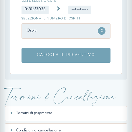
DATE SELEZIONATE
01/05/2026
--/--/----
SELEZIONA IL NUMERO DI OSPITI
Ospiti
2
CALCOLA IL PREVENTIVO
Termini & Cancellazione
Termini di pagamento
Condizioni di cancellazione