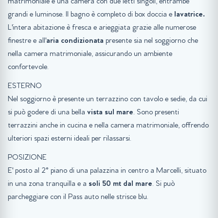
matrimoniale e una camera con due letti singoli, entrambe
grandi e luminose. Il bagno è completo di box doccia e
lavatrice.
L'intera abitazione è fresca e arieggiata grazie alle numerose
finestre e all'
aria condizionata
presente sia nel soggiorno che
nella camera matrimoniale, assicurando un ambiente
confortevole.
ESTERNO
Nel soggiorno è presente un terrazzino con tavolo e sedie, da cui
si può godere di una bella
vista sul mare
. Sono presenti
terrazzini anche in cucina e nella camera matrimoniale, offrendo
ulteriori spazi esterni ideali per rilassarsi.
POSIZIONE
E' posto al 2° piano di una palazzina in centro a Marcelli, situato
in una zona tranquilla e a
soli 50 mt dal mare
. Si può
parcheggiare con il Pass auto nelle strisce blu.