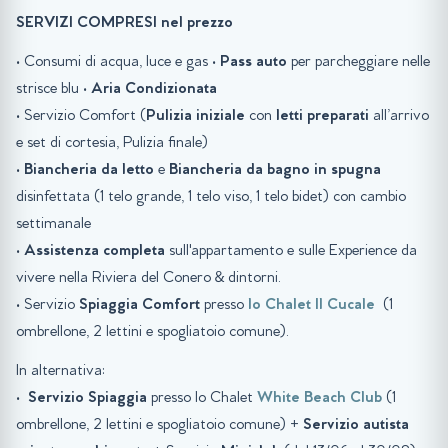
SERVIZI COMPRESI nel prezzo
• Consumi di acqua, luce e gas •
Pass auto
per parcheggiare nelle
strisce blu •
Aria Condizionata
• Servizio Comfort (
Pulizia iniziale
con
letti preparati
all’arrivo
e set di cortesia, Pulizia finale)
•
Biancheria da letto
e
Biancheria da bagno in spugna
disinfettata (1 telo grande, 1 telo viso, 1 telo bidet) con cambio
settimanale
•
Assistenza completa
sull'appartamento e sulle Experience da
vivere nella Riviera del Conero & dintorni.
• Servizio
Spiaggia
Comfort
presso
lo Chalet Il Cucale
(1
ombrellone, 2 lettini e spogliatoio comune).
In alternativa:
•
Servizio Spiaggia
presso lo Chalet
White Beach Club
(1
ombrellone, 2 lettini e spogliatoio comune) +
Servizio autista