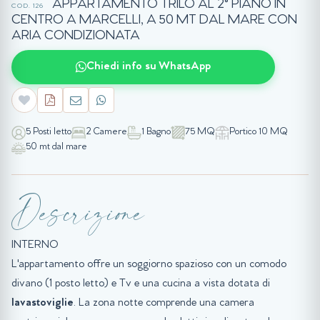
APPARTAMENTO TRILO AL 2° PIANO IN
COD. 126
CENTRO A MARCELLI, A 50 MT DAL MARE CON
ARIA CONDIZIONATA
Chiedi info su WhatsApp
5 Posti letto
2 Camere
1 Bagno
75 MQ
Portico 10 MQ
50 mt dal mare
Descrizione
INTERNO
L'appartamento offre un soggiorno spazioso con un comodo
divano (1 posto letto) e Tv e una cucina a vista dotata di
lavastoviglie
. La zona notte comprende una camera