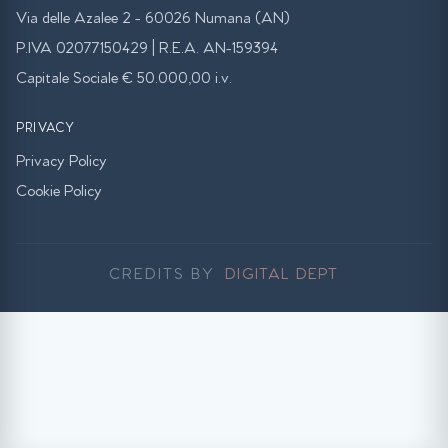
Via delle Azalee 2 - 60026 Numana (AN)
P.IVA 02077150429 | R.E.A. AN-159394
Capitale Sociale € 50.000,00 i.v.
PRIVACY
Privacy Policy
Cookie Policy
CREDITS BY
DIGITAL DEPT