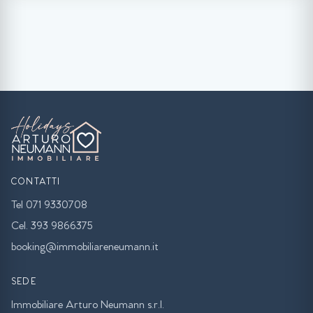
CONTATTI
Tel 071 9330708
Cel. 393 9866375
booking@immobiliareneumann.it
SEDE
Immobiliare Arturo Neumann s.r.l.