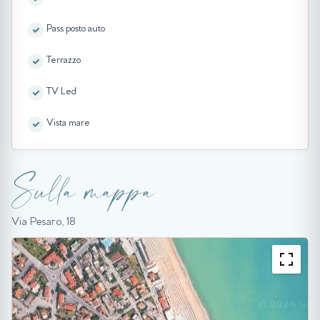
Pass posto auto
Terrazzo
TV Led
Vista mare
Sulla mappa
Via Pesaro, 18