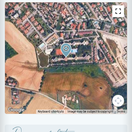
Keyboard shortcuts
Image may be subject to copyright
Terms