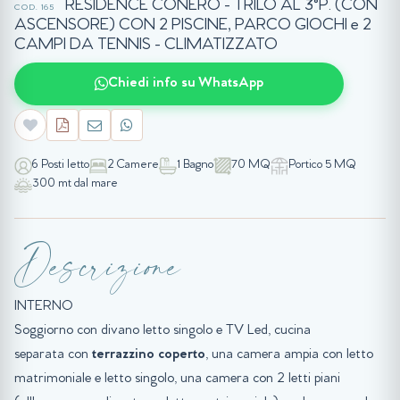
RESIDENCE CONERO - TRILO AL 3°P. (CON
COD. 165
ASCENSORE) CON 2 PISCINE, PARCO GIOCHI e 2
CAMPI DA TENNIS - CLIMATIZZATO
Chiedi info su WhatsApp
6 Posti letto
2 Camere
1 Bagno
70 MQ
Portico 5 MQ
300 mt dal mare
Descrizione
INTERNO
Soggiorno con divano letto singolo e TV Led, cucina
separata con
terrazzino coperto
, una camera ampia con letto
matrimoniale e letto singolo, una camera con 2 letti piani