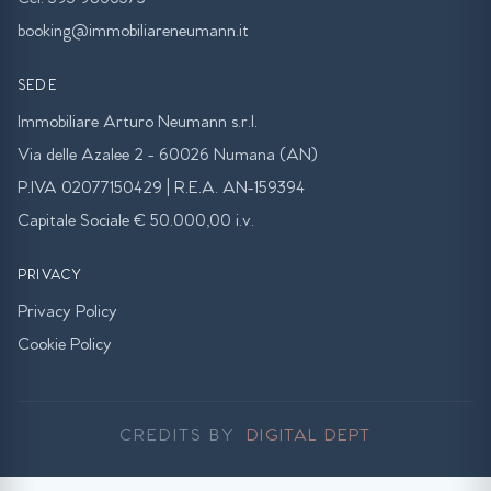
booking@immobiliareneumann.it
SEDE
Immobiliare Arturo Neumann s.r.l.
Via delle Azalee 2 - 60026 Numana (AN)
P.IVA 02077150429 | R.E.A. AN-159394
Capitale Sociale € 50.000,00 i.v.
PRIVACY
Privacy Policy
Cookie Policy
CREDITS BY
DIGITAL DEPT