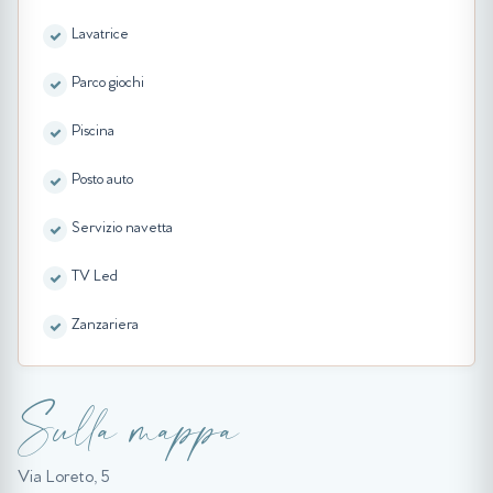
Lavatrice
Parco giochi
Piscina
Posto auto
Servizio navetta
TV Led
Zanzariera
Sulla mappa
Via Loreto, 5