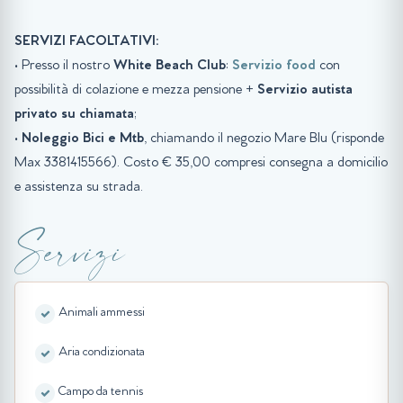
SERVIZI FACOLTATIVI:
• Presso il nostro
White Beach Club
:
Servizio food
con
possibilità di colazione e mezza pensione +
Servizio autista
privato su chiamata
;
•
Noleggio Bici e Mtb
, chiamando il negozio Mare Blu (risponde
Max 3381415566). Costo € 35,00 compresi consegna a domicilio
e assistenza su strada.
Servizi
Animali ammessi
Aria condizionata
Campo da tennis