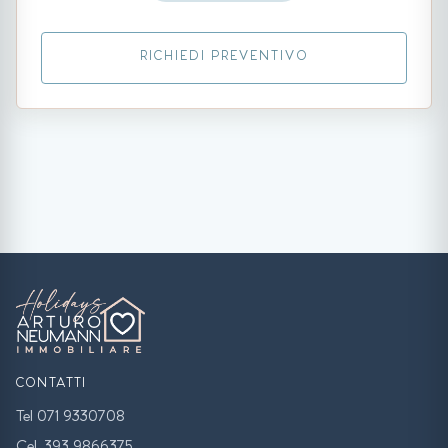
RICHIEDI PREVENTIVO
CONTATTI
Tel 071 9330708
Cel. 393 9866375