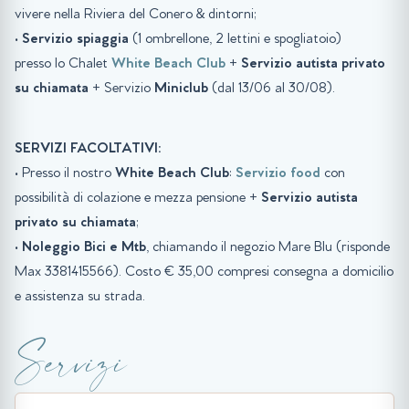
vivere nella Riviera del Conero & dintorni;
•
Servizio spiaggia
(1 ombrellone, 2 lettini e spogliatoio)
presso lo Chalet
White Beach Club
+
Servizio autista privato
su chiamata
+ Servizio
Miniclub
(dal 13/06 al 30/08).
SERVIZI FACOLTATIVI:
• Presso il nostro
White Beach Club
:
Servizio food
con
possibilità di colazione e mezza pensione +
Servizio autista
privato su chiamata
;
•
Noleggio Bici e Mtb
, chiamando il negozio Mare Blu (risponde
Max 3381415566). Costo € 35,00 compresi consegna a domicilio
e assistenza su strada.
Servizi