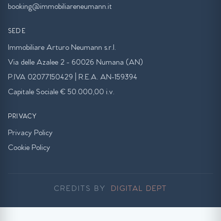
booking@immobiliareneumann.it
SEDE
Immobiliare Arturo Neumann s.r.l.
Via delle Azalee 2 - 60026 Numana (AN)
P.IVA 02077150429 | R.E.A. AN-159394
Capitale Sociale € 50.000,00 i.v.
PRIVACY
Privacy Policy
Cookie Policy
CREDITS BY
DIGITAL DEPT