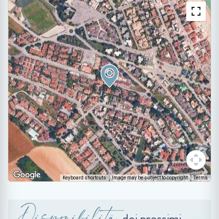
Keyboard shortcuts
Image may be subject to copyright
Terms
Disponibilità