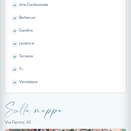
Aria Condizionata
Barbecue
Giardino
Lavatrice
Terrazzo
Tv
Ventilatore
Sulla mappa
Via Fermo, 45