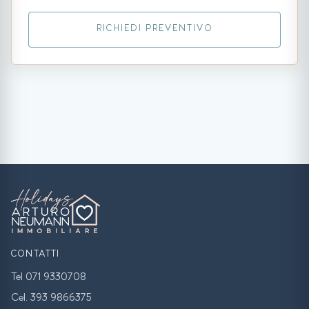
RICHIEDI PREVENTIVO
CONTATTI
Tel 071 9330708
Cel. 393 9866375